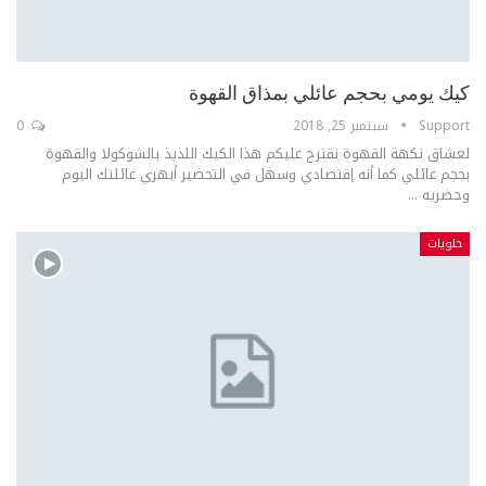
كيك يومي بحجم عائلي بمذاق القهوة
Support
سبتمبر 25, 2018
0
لعشاق نكهة القهوة نقترح عليكم هذا الكيك اللذيذ بالشوكولا والقهوة
بحجم عائلي كما أنه إقتصادي وسهل في التحضير أبهري عائلتك اليوم
وحضريه ...
حلويات