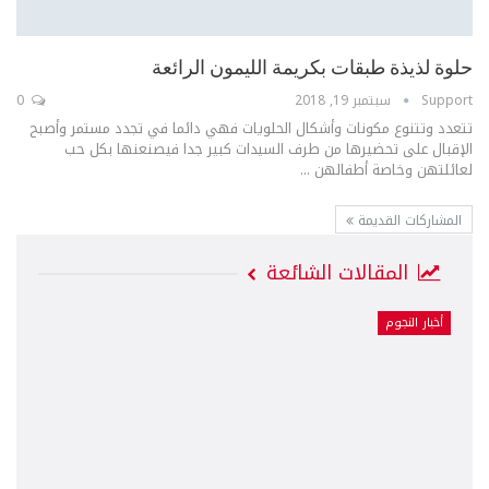
حلوة لذيذة طبقات بكريمة الليمون الرائعة
Support
سبتمبر 19, 2018
0
تتعدد وتتنوع مكونات وأشكال الحلويات فهي دائما في تجدد مستمر وأصبح
الإقبال على تحضيرها من طرف السيدات كبير جدا فيصنعنها بكل حب
لعائلتهن وخاصة أطفالهن ...
المشاركات القديمة
المقالات الشائعة
أخبار النجوم