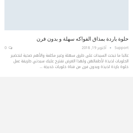
حلوة باردة بمذاق الفواكه سهلة و بدون فرن
Support
أكتوبر 19, 2018
0
غالبا ما تبحث السيدات على طرق سهلة وغير مكلفة والأهم صحية لتحضير
الحلويات لذيذة لأطفالهن ولهذا الغرض نقترح عليك سيدتي طريقة عمل
حلوة بارذة لذيذة وبدون فرن من قناة حلويات خديجة ...