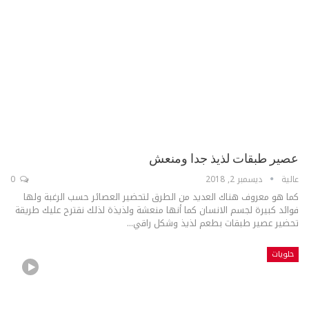
عصير طبقات لذيذ جدا ومنعش
عالية
ديسمبر 2, 2018
0
كما هو معروف هناك العديد من الطرق لتحضير العصائر حسب الرغبة ولها
فوائد كبيرة لجسم الانسان كما أنها منعشة ولذيذة لذلك نقترح عليك طريقة
تحضير عصير طبقات بطعم لذيذ وشكل راقي...
حلويات