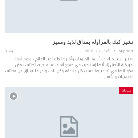
تشيز كيك بالفراولة بمذاق لذيذ ومميز
Support
أكتوبر 23, 2018
0
يعتبر تشيز كيك من أشهر الحلويات وأكثرها طلبا عبر العالم ، ورغم أنها
أمريكية الأصل إلا أنها إشتهرت في جميع أنحاء العالم حيث تختلف بعض
مكوناتها في تحضيرها حسب كل منطقة وكل بلد ، ولديها عشاق من مختلف
الجنسيات والأعمار...
حلويات