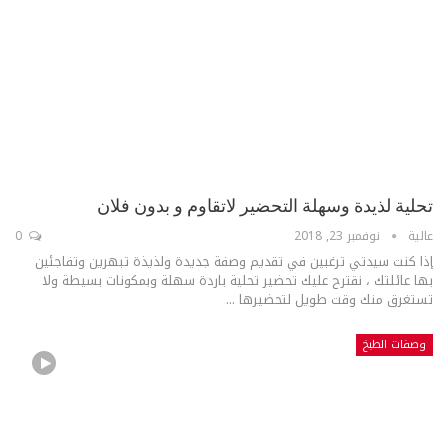
تحلية لذيدة وسهلة التحضير لاتقاوم و بدون فلان
عالية
نوفمبر 23, 2018
0
إذا كنت سيدتي ترغبين في تقديم وصفة جديدة ولذيذة تبهرين وتفاجئين
بها عائلتك ، نقترح عليك تحضير تحلية باردة سهلة وبمكونات بسيطة ولا
تستغرق منك وقت طويل لتحضيرها ...
وصفات الطبخ