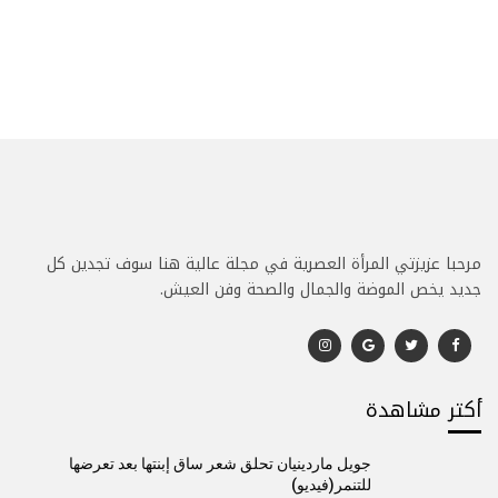
مرحبا عزيزتي المرأة العصرية في مجلة عالية هنا سوف تجدين كل
جديد يخص الموضة والجمال والصحة وفن العيش.
أكتر مشاهدة
جويل ماردينيان تحلق شعر ساق إبنتها بعد تعرضها
للتنمر(فيديو)