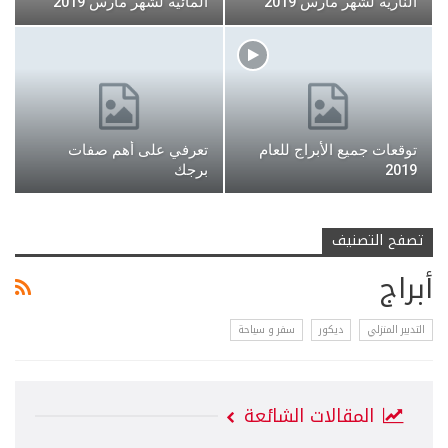
النارية لشهر مارس 2019
المائية لشهر مارس 2019
توقعات جميع الأبراج للعام
تعرفي على أهم صفات
2019
برجك
تصفح التصنيف
أبراج
التدبير المنزلي
ديكور
سفر و سياحة
المقالات الشائعة