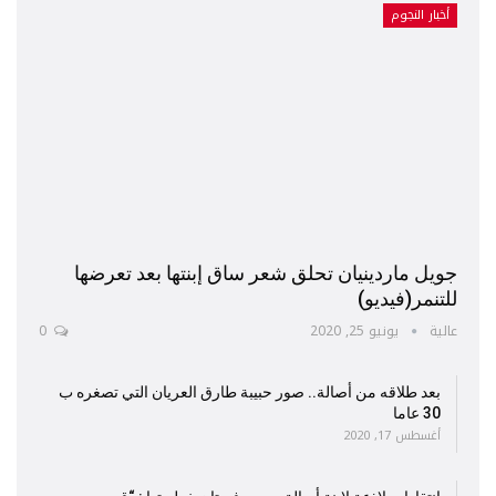
أخبار النجوم
جويل ماردينيان تحلق شعر ساق إبنتها بعد تعرضها
للتنمر(فيديو)
عالية
يونيو 25, 2020
0
بعد طلاقه من أصالة.. صور حبيبة طارق العريان التي تصغره ب
30 عاما
أغسطس 17, 2020