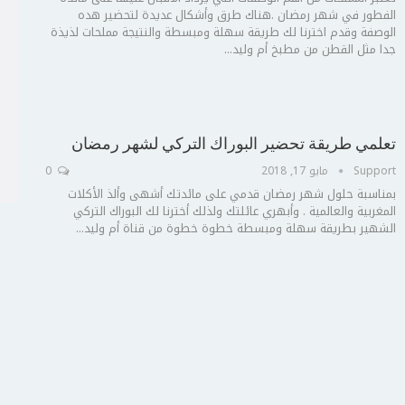
الفطور في شهر رمضان .هناك طرق وأشكال عديدة لتحضير هده
الوصفة وقدم اخترنا لك طريقة سهلة ومبسطة والنتيجة مملحات لذيذة
جدا مثل القطن من مطبخ أم وليد...
تعلمي طريقة تحضير البوراك التركي لشهر رمضان
Support
مايو 17, 2018
0
بمناسبة حلول شهر رمضان قدمي على مائدتك أشهى وألذ الأكلات
المغربية والعالمية . وأبهري عائلتك ولذلك أخترنا لك البوراك التركي
الشهير بطريقة سهلة ومبسطة خطوة خطوة من قناة أم وليد...