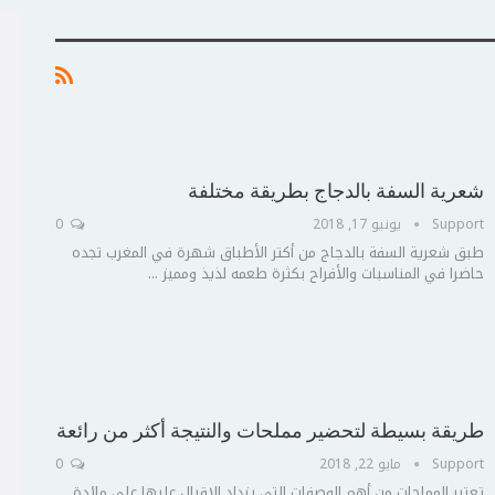
شعرية السفة بالدجاج بطريقة مختلفة
Support
يونيو 17, 2018
0
طبق شعرية السفة بالدجاج من أكتر الأطباق شهرة في المغرب تجده
حاضرا في المناسبات والأفراح بكثرة طعمه لذيذ ومميز ...
ج
ت
ع
طريقة بسيطة لتحضير مملحات والنتيجة أكثر من رائعة
Support
مايو 22, 2018
0
تعتبر المملحات من أهم الوصفات التي يزداد الاقبال عليها على مائدة