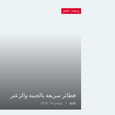
وصفات الطبخ
فطائر سريعة بالجبنة والزعتر
عالية
نوفمبر 16, 2018