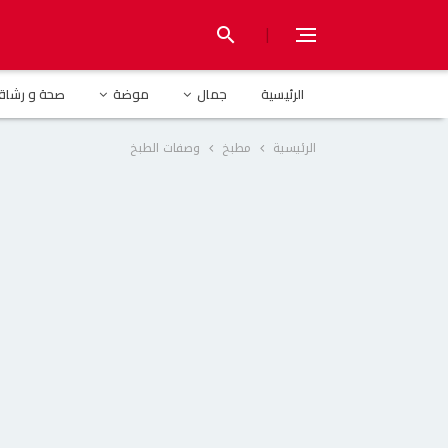
|
search
الرئيسية
جمال
موضة
صحة و رشاق
الرئيسية
مطبخ
وصفات الطبخ