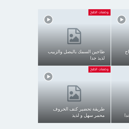
وصفات الطبخ
ج
طاجين السمك بالبصل والزبيب
لذيذ جدا
وصفات الطبخ
طريقة تحضير كتف الخروف
دا
محمر سهل و لذيذ