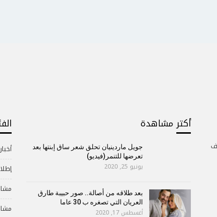
أكتر مشاهدة
الف
ف
جويل ماردينيان تحلق شعر ساق إبنتها بعد
أخبار
تعرضها للتنمر(فيديو)
يونيو 25, 2020
إطلال
مشاه
بعد طلاقه من أصالة.. صور حبيبة طارق
العريان التي تصغره ب 30 عاما
مشاه
أغسطس 17, 2020