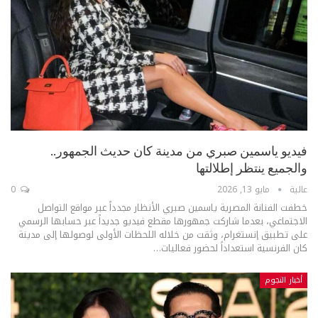
فيديو ياسمين صبري من مدينة كان حديث الجمهور..
والجميع ينتظر إطلالتها
عالية
مايو 13, 2026
0
خطفت الفنانة المصرية ياسمين صبري الأنظار مجدداً عبر مواقع التواصل
الاجتماعي، بعدما شاركت جمهورها مقطع فيديو جديداً عبر حسابها الرسمي
على تطبيق إنستغرام، وثقت من خلاله اللحظات الأولى لوصولها إلى مدينة
كان الفرنسية استعداداً لحضور فعاليات
…
أخبار النجوم