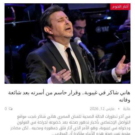
أخبار النجوم
هاني شاكر في غيبوبة.. وقرار حاسم من أسرته بعد شائعة
وفاته
عالية
مارس 12, 2026
0
في آخر تطورات الحالة الصحية للفنان المصري هاني شاكر ضجت مواقع
التواصل الإجتماعي بأخبار تدهور صحته بعد خضوعه لجراحة في القولون
ودخوله في غيبوبة، وهو الأمر الذي أثار قلق جمهوره ومحبيه . لكن مصادر
مقربة نفت صحة هذه الأنباء مؤكدة أن المطرب
…