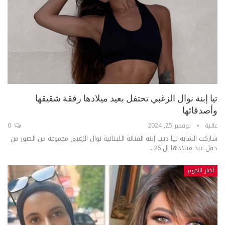
تيا إبنة نوال الزغبي تحتفل بعيد ميلادها رفقة شقيقها
وأصدقائها
عالية
نوفمبر 25, 2024
0
شاركت الشابة تيا ديب إبنة الفنانة اللبنانية نوال الزغبي مجموعة من الصور من
حفل عيد ميلادها ال 26...
أخبار النجوم