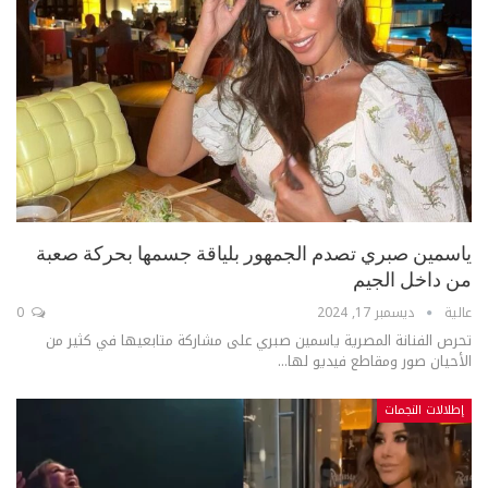
ياسمين صبري تصدم الجمهور بلياقة جسمها بحركة صعبة
من داخل الجيم
عالية
ديسمبر 17, 2024
0
تحرص الفنانة المصرية ياسمين صبري على مشاركة متابعيها في كثير من
الأحيان صور ومقاطع فيديو لها...
إطلالات النجمات