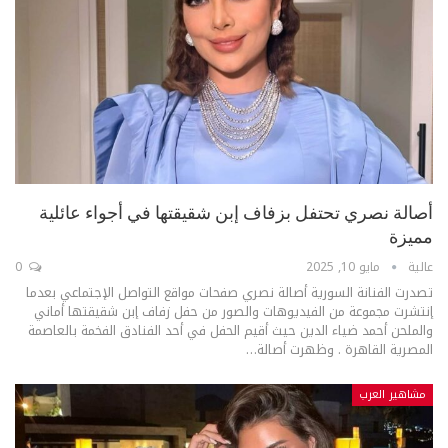
أصالة نصري تحتفل بزفاف إبن شقيقتها في أجواء عائلية
مميزة
عالية
مايو 10, 2025
0
تصدرت الفنانة السورية أصالة نصري صفحات مواقع التواصل الإجتماعي بعدما
إنتشرت مجموعة من الفيديوهات والصور من حفل زفاف إبن شقيقتها أماني
والملحن أحمد ضياء الدين حيث أقيم الحفل في أحد الفنادق الفخمة بالعاصمة
المصرية القاهرة .
وظهرت أصالة
…
مشاهير العرب