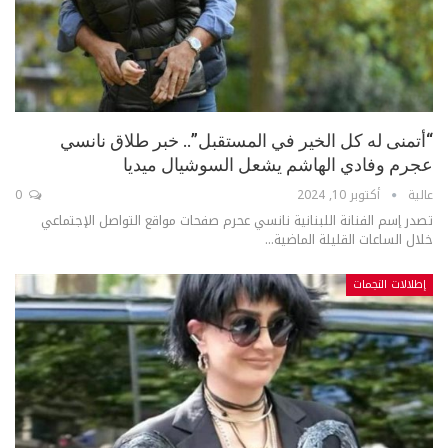
“أتمنى له كل الخير في المستقبل”.. خبر طلاق نانسي
عجرم وفادي الهاشم يشعل السوشيال ميديا
عالية
أكتوبر 10, 2024
0
تصدر إسم الفنانة اللبنانية نانسي عحرم صفحات مواقع التواصل الإجتماعي
خلال الساعات القليلة الماضية...
إطلالات النجمات