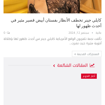
كايلي جينر تخطف الأنظار بفستان أبيض قصير مثير في
أحدث ظهور لها
عالية
سبتمبر 12, 2024
0
تألقت نجمة تلفزيون الواقع الأمريكية كايلي جينر في أحدث ظهور لها بإطلالة
أنثوية مثيرة حيث نشرت...
المشاركات القديمة
المقالات الشائعة
أخبار النجوم