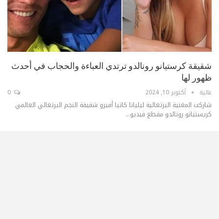
شقيقة كرستيانو رونالدو ترتدي العباءة والحجاب في أحدث
ظهور لها
عالية
أكتوبر 10, 2024
0
شاركت المغنية البرتغالية ليليانا كاتيا أفيرو شقيقة النجم البرتغالي العالمي
كريستيانو رونالدو مقطع فيديو...