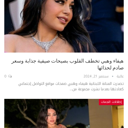
هيفاء وهبي تخطف القلوب بصيحات صيفية جذابة وسعر
صادم لحذائها
عالية
سبتمبر 21, 2024
0
تصدرت الفنانة اللبنانية هيفاء وهبي صفحات مواقع التواصل إجتماعي
كعادتها بعدما نشرت مجموعة من...
إطلالات النجمات