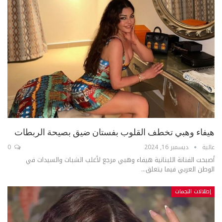
هيفاء وهبي تخطف القلوب بفستان ضيق بصيحة الربطات
عالية
ديسمبر 16, 2024
0
أصبحت الفنانة اللبنانية هيفاء وهبي مرجع لأغلب الشبات والسيدات في
الوطن العربي فيما يتعلق...
إطلالات النجمات