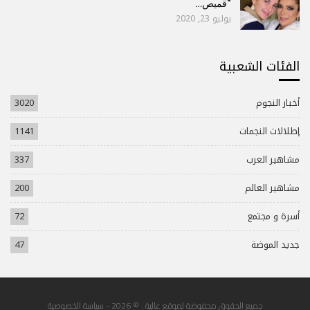
“قميص…
يوليو 23, 2020
الفئات الشعبية
أخبار النجوم
3020
إطلالات النجمات
1141
مشاهير العرب
337
مشاهير العالم
200
أسرة و مجتمع
72
جديد الموضة
47
جميع الحقوق محفوضة لموقع عالية . © 2026 -
سياسة الخصوصية