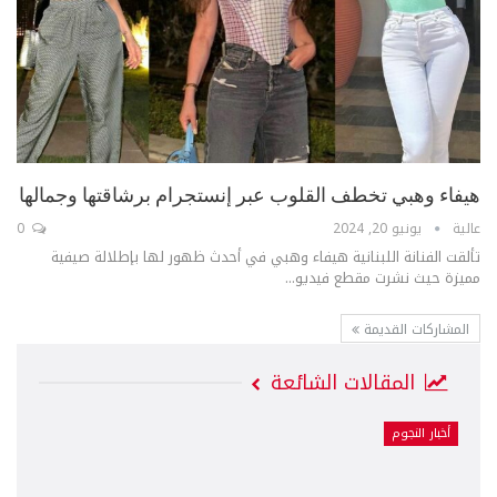
هيفاء وهبي تخطف القلوب عبر إنستجرام برشاقتها وجمالها
عالية
يونيو 20, 2024
0
تألقت الفنانة اللبنانية هيفاء وهبي في أحدث ظهور لها بإطلالة صيفية
مميزة حيث نشرت مقطع فيديو...
المشاركات القديمة
المقالات الشائعة
أخبار النجوم