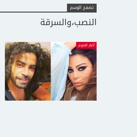
تصفح الوسم
النصب،والسرقة
أخبار النجوم