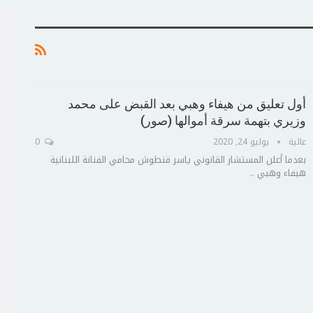
أول تعليق من هيفاء وهبي بعد القبض على محمد
وزيري بتهمة سرقة أموالها (صور)
عالية
يوليو 24, 2020
0
بعدما أعلن المستشار القانوني ياسر قنطوش محامي الفنانة اللبنانية
هيفاء وهبي ..
ج
ت
ع