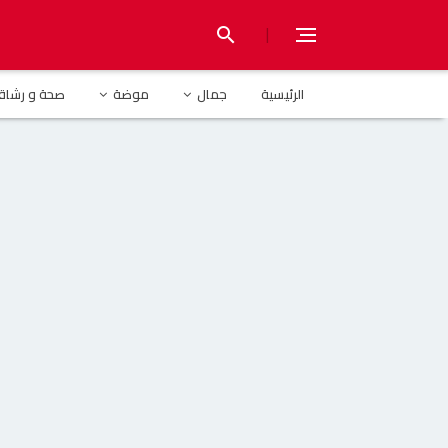
|
search
الرئيسية
الهاشميين
الرئيسية
جمال
موضة
صحة و رشاق