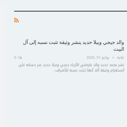
والد جيجي وبيلا حديد ينشر وثيقة تثبت نسبه إلى آل
البيت
عالية
يوليو 15, 2020
0
نشر محمد حديد والد عارضتي الأزياء جيجي وبيلا حديد عبر حسابه على
أنستغرام وثيقة أكد أنها تثبت نسبه للأشراف..
ج
ت
ع