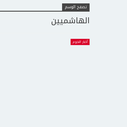
تصفح الوسم
الهاشميين
أخبار النجوم