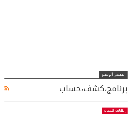
تصفح الوسم
برنامج،كشف،حساب
إطلالات النجمات