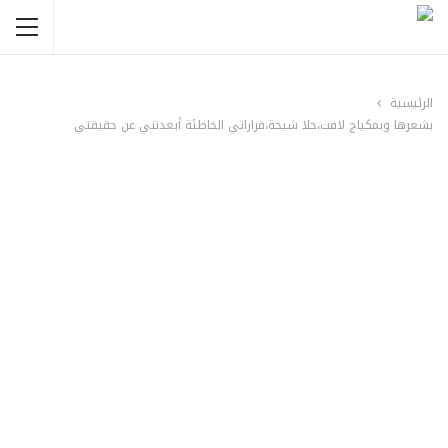
الرئيسية
بشعرها وبمكياج لافت،حلا شيحة،قراراتي الخاطئة أبعدتني عن حقيقتي