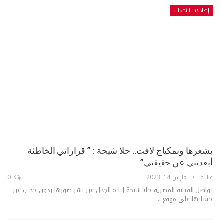
إطلالات النجمات
بشعرها وبمكياج لافت.. حلا شيحة : ” قراراتي الخاطئة
أبعدتني عن حقيقتي”
عالية
مارس 14, 2023
0
تواصل الفنانة المصرية حلا شيحة إثا ة الجدل عبر نشر صورها بدون حجاب عبر
حسابها على موقع ...