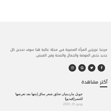
مرحبا عزيزتي المرأة العصرية في مجلة عالية هنا سوف تجدين كل
جديد يخص الموضة والجمال والصحة وفن العيش.
أكتر مشاهدة
جويل ماردينيان تحلق شعر ساق إبنتها بعد تعرضها
للتنمر(فيديو)
يونيو 25, 2020