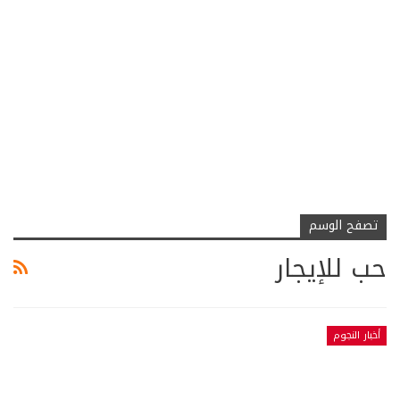
تصفح الوسم
حب للإيجار
أخبار النجوم