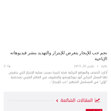
نجم حب للإيجار يتعرض للإبتزاز والتهديد بنشر فيديوهاته
الإباحية
عالية
مارس 20, 2019
0
أثارت الصحف والمواقع التركية ضجة كبيرة بسبب عملية الإبتزاز التي يتعرض
لها الممثل التركي أنور بيوكتوبشو والمعروف في العالم العربي بشخصية
"لؤي" في المسلسل الشهير "حب للإيجار"...
المقالات الشائعة