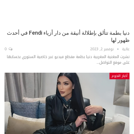
دنيا بطمة تتألق بإطلالة أنيقة من دار أزياء Fendi في أحدث
ظهور لها
عالية
نوفمبر 2, 2023
0
نشرت المغنية المغربية دنيا بطمة مقطع فيديو عبر خاصية الستوري بحسابها
على موقع التواصل...
أخبار النجوم