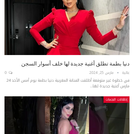
دنيا بطمة تطلق أغنية جديدة لها خلف أسوار السجن
عالية
مارس 25, 2024
0
في خطوة غير متوقعة أطلقت الفنانة المغربية دنيا بطمة يوم أمس الأحد 24
مارس أغنية جديدة لها...
إطلالات النجمات