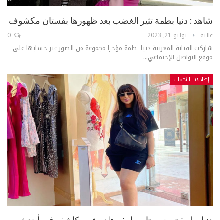
شاهد : دنيا بطمة تثير الغضب بعد ظهورها بفستان مكشوف
عالية
يوليو 21, 2023
0
شاركت الفنانة المغربية دنيا بطمة مؤخرا مجموعة من الصور عبر حسابها على
موقع التواصل الإجتماعي...
إطلالات النجمات
دنيا بطمة تصدم متابعيها بفستان مثير وكاشف في أحدث