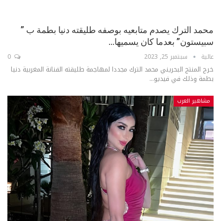
محمد الترك يصدم متابعيه بوصفه طليقته دنيا بطمة ب ”
سبيستون” بعدما كان يسميها…
عالية
سبتمبر 25, 2023
0
خرج المنتج البحريني محمد الترك مجددا لمهاجمة طليقته الفنانة المغربية دنيا
بطمة وذلك في فيديو...
مشاهير العرب