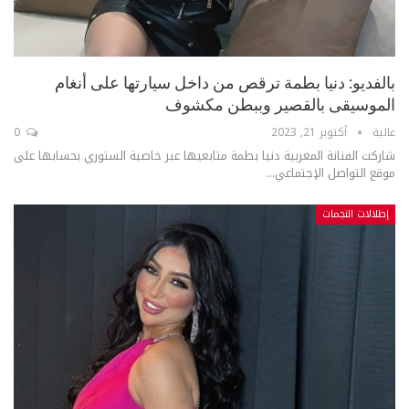
بالفديو: دنيا بطمة ترقص من داخل سيارتها على أنغام
الموسيقى بالقصير وببطن مكشوف
عالية
أكتوبر 21, 2023
0
شاركت الفنانة المغربية دنيا بطمة متابعيها عبر خاصية الستوري بحسابها على
موقع التواصل الإجتماعي...
إطلالات النجمات