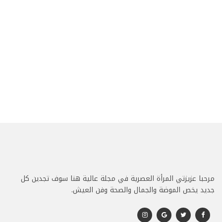
مرحبا عزيزتي المرأة العصرية في مجلة عالية هنا سوف تجدين كل
جديد يخص الموضة والجمال والصحة وفن العيش.