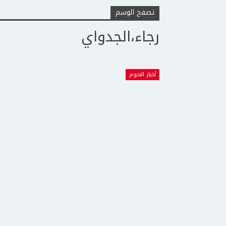
تصفح الوسم
رجاء،الجدواي
أخبار النجوم