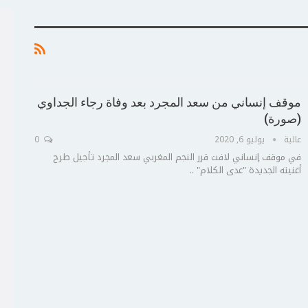
موقف إنساني من سعد المجرد بعد وفاة رجاء الجداوي
(صورة)
عالية
يوليو 6, 2020
0
في موقف إنساني لافت قرر النجم المغربي سعد المجرد تأجيل طرح
أغنيته الجديدة "عدى الكلام" ..
ج
ت
ع