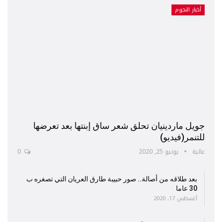
أخبار النجوم
جويل ماردينيان تحلق شعر ساق إبنتها بعد تعرضها
للتنمر(فيديو)
عالية
يونيو 25, 2020
0
بعد طلاقه من أصالة.. صور حبيبة طارق العريان التي تصغره ب
30 عاما
أغسطس 17, 2020