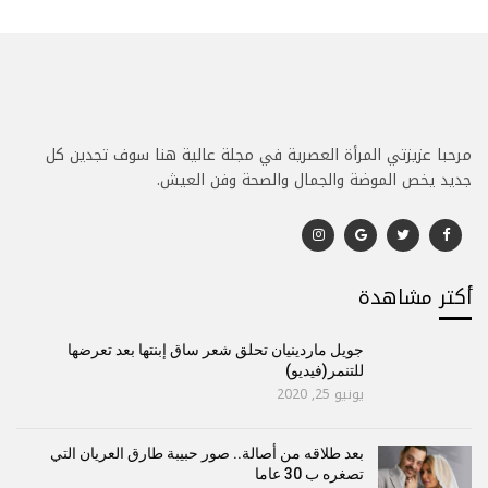
مرحبا عزيزتي المرأة العصرية في مجلة عالية هنا سوف تجدين كل
جديد يخص الموضة والجمال والصحة وفن العيش.
أكتر مشاهدة
جويل ماردينيان تحلق شعر ساق إبنتها بعد تعرضها
للتنمر(فيديو)
يونيو 25, 2020
بعد طلاقه من أصالة.. صور حبيبة طارق العريان التي
تصغره ب 30 عاما