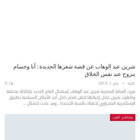
شرين عبد الوهاب عن قصة شعرها الجديدة : أنا وحسام
بنروح عند نفس الحلاق
عالية
يناير 1, 2019
0
قررت الفنانة المصرية شرين عبد الوهاب إستقبال العام الجديد بإطلالة مختلفة
وظهرت شرين خلال إحيائها لحفل ضخم داخل أحد الأماكن السياحية بطريق
الإسكندرية الصحراوي إحتفالا بالسنة الجديدة ، وقد عادت للشكل ...
مشاهير العرب