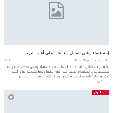
إبنة هيفاء وهبي تتمايل مع إبنتها على أغنية شرين
عالية
ديسمبر 20, 2018
0
نشرت زينب فياض إينة الفنانة النجمة اللبنانية هيفاء وهبي مقطع فيديو عبر
صفحتها على أنستغرام تظهر فيه رفقة إبنتها وهما تتمايلان على أغنية
"بكلمة منك" للفنانة المصرية شرين عبد الوهاب . وقد عبر العديد من
المتابعين...
أخبار النجوم