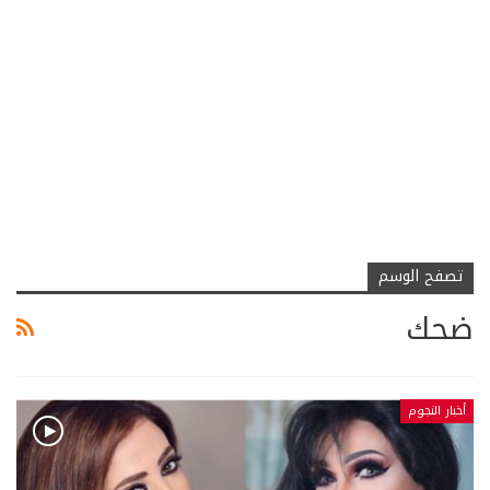
تصفح الوسم
ضحك
أخبار النجوم