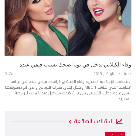
وفاء الكيلاني تدخل في نوبة ضحك بسبب فيفي عبده
عالية
يناير 10, 2019
0
إستضافت الإعلامية المصرية وفاء الكيلاني الراقصة فيفي عبده في برنامج
"تخاريف" على شاشة MBC 1 وخلال إحدى فقرات البرنامج والتي لم تستوعبها
فيفي عبده دخلت الكيلاني في نوبة ضحك متواصل عندما قالت للراقصة
المصرية...
المقالات الشائعة
أخبار النجوم