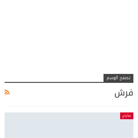
تصفح الوسم
فرش
مكياج