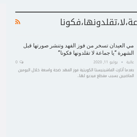
ة،لا،تقلدونها،فكونا
مي العيدان تسخر من فوز الفهد وتنشر صورتها قبل
الشهرة “يا جماعة لا تقلدونها فكونا”
عالية
يوليو 11, 2020
0
بعدما أثارت الفاشينيستا الكويتية فوز الفهد ضجة واسعة خلال اليومين
الماضيين بسبب مقطع فيديو لها..
ج
ت
ع