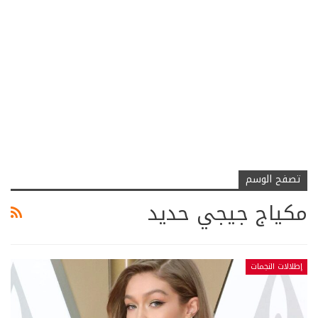
تصفح الوسم
مكياج جيجي حديد
إطلالات النجمات