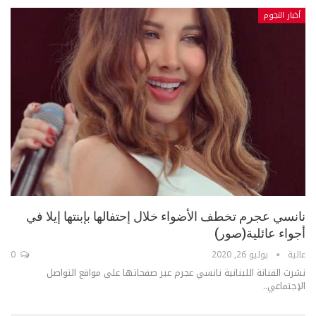
أخبار النجوم
نانسي عجرم تخطف الأضواء خلال إحتفالها بإبنتها إيلا في
أجواء عائلية(صور)
عالية
يوليو 26, 2020
0
نشرت الفنانة اللبنانية نانسي عجرم عبر صفحاتها على مواقع التواصل
الإجتماعي..