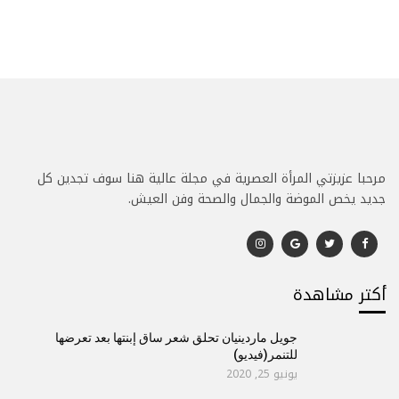
مرحبا عزيزتي المرأة العصرية في مجلة عالية هنا سوف تجدين كل
جديد يخص الموضة والجمال والصحة وفن العيش.
أكتر مشاهدة
جويل ماردينيان تحلق شعر ساق إبنتها بعد تعرضها
للتنمر(فيديو)
يونيو 25, 2020