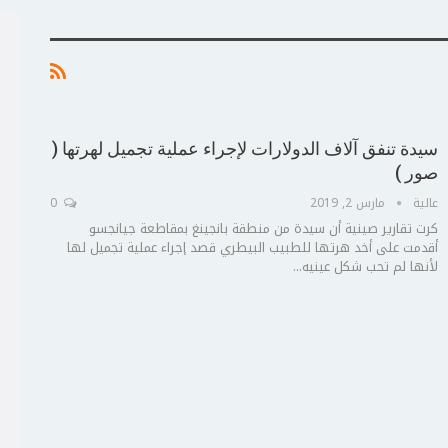
سيدة تنفق آلاف الدولارات لإجراء عملية تجميل لهرتها (
صور )
عالية
مارس 2, 2019
0
كرت تقارير صينية أن سيدة من منطقة بانجينغ بمقاطعة جيانجسو
أقدمت على أخد هرتها للطبيب البيطري قصد إجراء عملية تجميل لها
لأنها لم تحب شكل عينيه...
ج
ت
ع