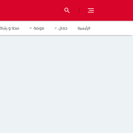
|
search
الرئيسية
هرة
الرئيسية
جمال
موضة
صحة و رشاق