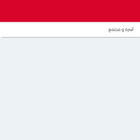
أسرة و مجتمع