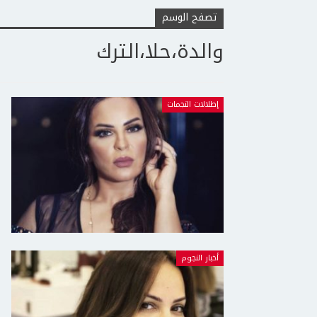
تصفح الوسم
والدة،حلا،الترك
إطلالات النجمات
أخبار النجوم