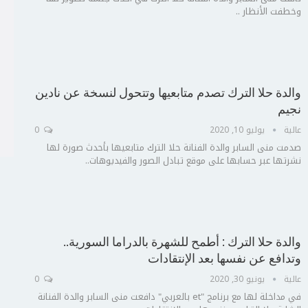
وخطفت الأنظار ..
والدة حلا الترك تصدم متابعيها وتتحول لنسخة عن نادين
نجيم
عالية
يوليو 10, 2020
0
صدمت منى السابر والدة الفنانة حلا الترك متابعيها بأحدث صورة لها
نشرتها عبر حسابها على موقع تبادل الصور والفيديوهات..
والدة حلا الترك : أطمح للشهرة بالدراما السورية..
وتدافع عن نفسها بعد الإنتقادات
عالية
يونيو 30, 2020
0
في مداخلة لها مع برنامج "et بالعربي" دافعت منى السابر والدة الفنانة