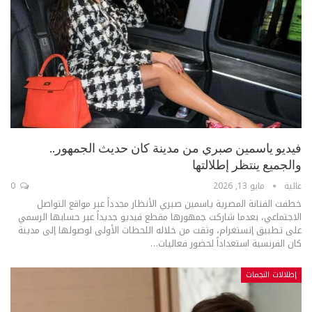
فيديو ياسمين صبري من مدينة كان حديث الجمهور..
والجميع ينتظر إطلالتها
عالية
مايو 13, 2026
0
خطفت الفنانة المصرية ياسمين صبري الأنظار مجدداً عبر مواقع التواصل
الاجتماعي، بعدما شاركت جمهورها مقطع فيديو جديداً عبر حسابها الرسمي
على تطبيق إنستغرام، وثقت من خلاله اللحظات الأولى لوصولها إلى مدينة
كان الفرنسية استعداداً لحضور فعاليات
…
إطلالات النجمات