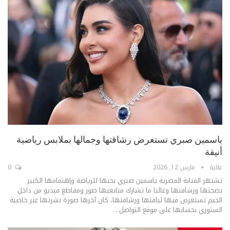
ياسمين صبري تستعرض رشاقتها وجمالها بملابس رياضية
أنيقة
عالية
مارس 12, 2026
0
تشتهر الفنانة المصرية ياسمين صبري بحبها للرياضة وإهتمامها الكبير
بصحتها ورشاقتها وغالبا ما تشارك متابعيها صور ومقاطع فيديو من داخل
الجيم تستعرض فيها لياقتها ورشاقتها، كان آخرها صورة نشرتها عبر خاصية
الستوري بحسابها على موقع التواصل
…