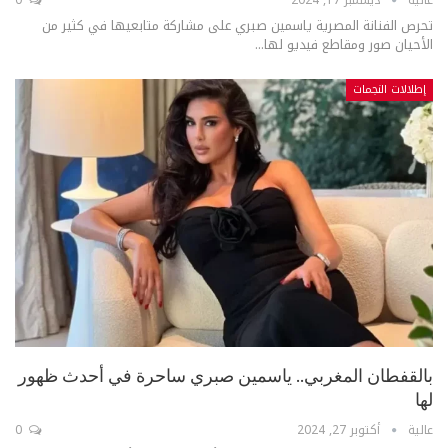
عالية
ديسمبر 17, 2024
0
تحرص الفنانة المصرية ياسمين صبري على مشاركة متابعيها في كثير من
الأحيان صور ومقاطع فيديو لها...
إطلالات النجمات
بالقفطان المغربي.. ياسمين صبري ساحرة في أحدث ظهور
لها
عالية
أكتوبر 27, 2024
0