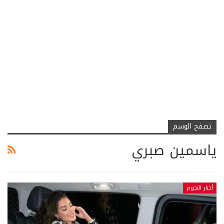
تصفح الوسم
ياسمين صبري
أخبار النجوم