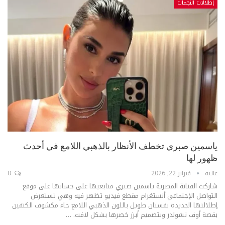
إطلالات النجمات
ياسمين صبري تخطف الأنظار بالذهبي اللامع في أحدث
ظهور لها
عالية
فبراير 22, 2026
0
شاركت الفنانة المصرية ياسمين صبري متابعيها على حسابها على موقع
التواصل الإجتماعي أنستغرام مقطع فيديو تظهر فيه وهي تستعرض
إطلالتها الجديدة بفستان طويل باللون الذهبي اللامع جاء مكشوف الكتفين
بقصة أوف تشولدر وبتصميم أبرز خصرها بشكل لافت.
…