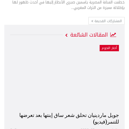
خطفت الفنانة المصرية ياسمين صبري الأنظار إليها في أحدث ظهور لها
بإطلالة مميزة من الثراث المغربي...
المشاركات القديمة
المقالات الشائعة
أخبار النجوم
جويل ماردينيان تحلق شعر ساق إبنتها بعد تعرضها
للتنمر(فيديو)