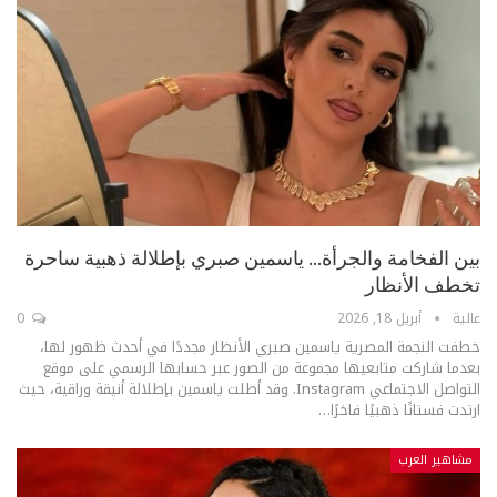
بين الفخامة والجرأة… ياسمين صبري بإطلالة ذهبية ساحرة
تخطف الأنظار
عالية
أبريل 18, 2026
0
خطفت النجمة المصرية ياسمين صبري الأنظار مجددًا في أحدث ظهور لها،
بعدما شاركت متابعيها مجموعة من الصور عبر حسابها الرسمي على موقع
التواصل الاجتماعي Instagram.
وقد أطلت ياسمين بإطلالة أنيقة وراقية، حيث
ارتدت فستانًا ذهبيًا فاخرًا
…
مشاهير العرب