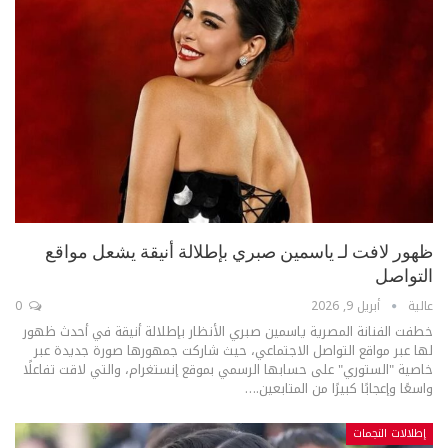
ظهور لافت لـ ياسمين صبري بإطلالة أنيقة يشعل مواقع
التواصل
عالية
أبريل 9, 2026
0
خطفت الفنانة المصرية ياسمين صبري الأنظار بإطلالة أنيقة في أحدث ظهور
لها عبر مواقع التواصل الاجتماعي، حيث شاركت جمهورها صورة جديدة عبر
خاصية "الستوري" على حسابها الرسمي بموقع إنستغرام، والتي لاقت تفاعلًا
واسعًا وإعجابًا كبيرًا من المتابعين.
…
إطلالات النجمات