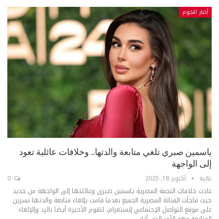
أخبار النجوم
ياسمين صبري تلغي متابعة والدتها.. وخلافات عائلية تعود
إلى الواجهة
عالية
أكتوبر 18, 2025
0
عادت خلافات النجمة المصرية ياسمين صبري وعائلتها إلى الواجهة من جديد
حيث فاجأت الفنانة المصرية الجميع بعدما قامت بإلغاء متابعة والدتها نسرين
على موقع التواصل الإجتماعي إنستغرام، لتقوم الأخيرة أيضا بالرد وإلإلغاء
المتابعة وهو الأمر الذي أثار
…