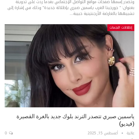
وتصدر إسمها صفحات مواقع التواصل الإجتماعي بعدما ردت على تدوينة
بعنوان: " جورجينا العرب ياسمين صبري بإطلالة جديدة" وذلك في إشارة إلى
تشبيهها بالعارضة الأرجنتينية حبيبة
…
إطلالات النجمات
ياسمين صبري تتصدر الترند بلوك جديد بالغرة القصيرة
(فيديو)
عالية
أغسطس 15, 2025
0