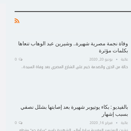
وفاة نجمة مصرية شهيرة.. وشيرين عبد الوهاب تنعاها
بكلمات مؤثرة
عالية
يونيو 20, 2020
0
حالة من الحزن والصدمة خيم على الشارع المصري بعد وفاة السيدة..
ج
ت
ع
بالفيديو : بكاء يوتيوبر شهيرة بعد إصابتها بشلل نصفي
بسبب إشهار
عالية
فبراير 16, 2020
0
نشرت اليوتيوبر المغربية سارة أوالي الشهيرة بإسم "سارة جو" مقطع