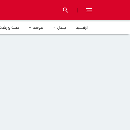
|
search
الرئيسية
يوتيوبر
الرئيسية
جمال
موضة
صحة و رشاق