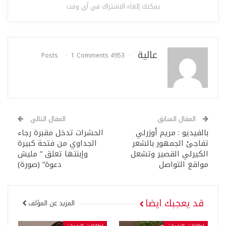
يمكنك إلغاء الاشتراك في أي وقت
عالية
1 Comments
4953 Posts
المقال السابق
المقال التالي
بالفيديو : مريم أوزرلي
الحشرات تدخل مقبرة رجاء
تفاجئ الجمهور بالشعر
الجداوي من فتحة كبيرة
الكيرلي القصير وتشعل
وإبنتها تعلق ” مليش
مواقع التواصل
دعوة” (صورة)
قد يعجبك ايضا
المزيد عن المؤلف