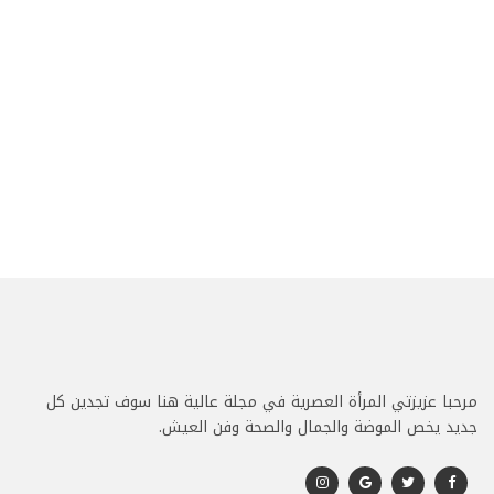
مرحبا عزيزتي المرأة العصرية في مجلة عالية هنا سوف تجدين كل
جديد يخص الموضة والجمال والصحة وفن العيش.