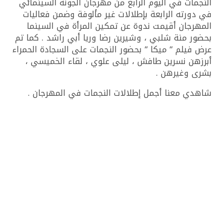
النجمات في اليوم الرابع من مهرجان الجونة السينمائي
في دورته الرابعة بإطلالات غير مألوفة وضمن فعاليات
المهرجان أقيمت ندوة عن تمكين المرأة في السينما
بحضور منة شلبي ، وشيرين رضا وريا أبي راشد . كما تم
عرض فيلم ” ميكا ” بحضور النجمات على السجادة الحمراء
أبرزهن نسرين طافش ، ليلى علوي ، لقاء الخميسي ،
بشرى وغيرهن .
شاهدي معنا أجمل إطلالات النجمات في المهرجان .