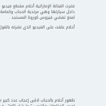
نشرت الفنانة الإماراتية أحلام مقطع فيدي
داخل سيارتها وهي مرتدية الحجاب وكمامة طبية
لمنع تفشي فيروس كورونا المستجد .
أحلام علقت على الفيديو الذي نشرته بالقول 
ظهور أحلام بالحجاب لاقى إعجاب عدد كبير م
إحدى المتابعات فكتبت : ” ما شاء الله” ، في