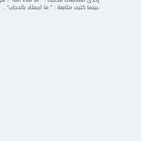
،بينما كتبت متابعة : ” ما اجملك بالحجاب” .