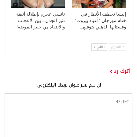
إليسا تخطف الأنظار في
نانسي عجرم بإطلالة أنيقة
ختام مهرجان “أعياد بيروت”..
تثير الجدل… بين الإعجاب
وفستانها الذهبي بتوقيع…
والانتقاد من خبير الموضة!
السابق
التالي
اترك رد
لن يتم نشر عنوان بريدك الإلكتروني.