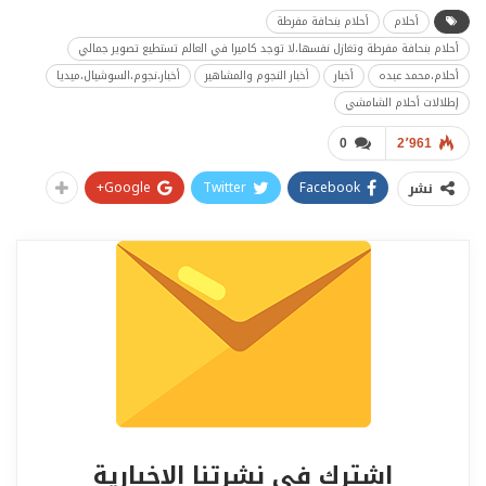
أحلام
أحلام بنحافة مفرطة
أحلام بنحافة مفرطة وتغازل نفسها،لا توجد كاميرا في العالم تستطيع تصوير جمالي
أحلام،محمد عبده
أخبار
أخبار النجوم والمشاهير
أخبار،نجوم،السوشيال،ميديا
إطلالات أحلام الشامشي
0
2٬961
Google+
Twitter
Facebook
نشر
اشترك في نشرتنا الإخبارية