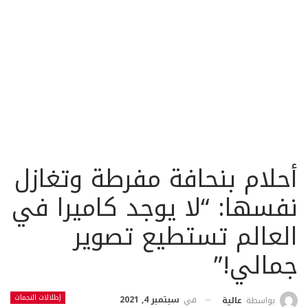
أحلام بنحافة مفرطة وتغازل
نفسها: “لا يوجد كاميرا في
العالم تستطيع تصوير
جمالي!”
إطلالات النجمات
في
سبتمبر 4, 2021
بواسطة
عالية