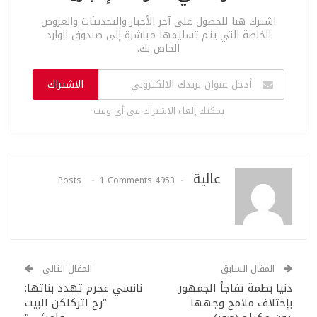
اشترك هنا للحصول على آخر الأخبار والتحديثات والعروض
الخاصة التي يتم تسليمها مباشرة إلى صندوق الوارد
الخاص بك.
الاشتراك
يمكنك إلغاء الاشتراك في أي وقت
عالية
1 Comments
4953 Posts
المقال السابق
المقال التالي
دنيا بطمة تفاجأ الجمهور
نانسي عجرم تهدد بناتها:
بإختلاف ملامح وجهها
“رح اتركلكن البيت