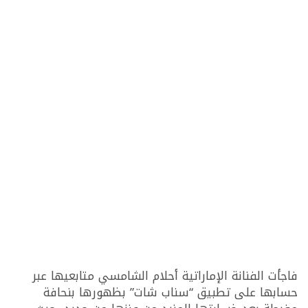
فاجأت الفنانة الإماراتية أحلام الشامسي متابعيها عبر
حسابها على تطبيق “سناب شات” بظهورها بنحافة