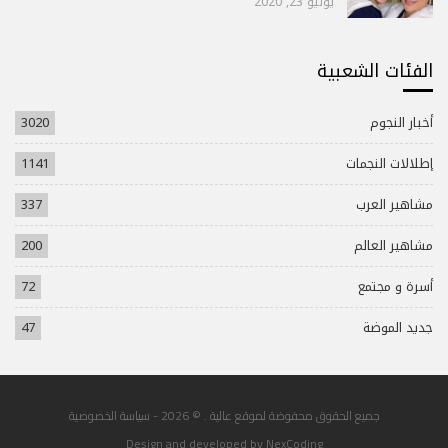
يوليو 23, 2020
الفئات الشعبية
أخبار النجوم
3020
إطلالات النجمات
1141
مشاهير العرب
337
مشاهير العالم
200
أسرة و مجتمع
72
جديد الموضة
47
جميع الحقوق محفوضة لموقع عالية . © 2026 -
سياسة الخصوصية
Design and developed by
NexCoding