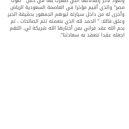
وتعود لأخر إطلالاتها التي ظهرت بها في حفل ” صوت
مصر” والذي أقيم مؤخرا في العاصمة السعودية الرياض
وأخرى له من داخل سيارته ليوهم الجمهور بحقيقة الخبر.
وعلق قائلا: ” الحمد لله الذي بنعمته تتم الصالحات ، تم
بحم الله عقد قراني بمن أختارها الله شريكة لي، اللهم
اجعله عقدا تنعقد به سعادتنا”.