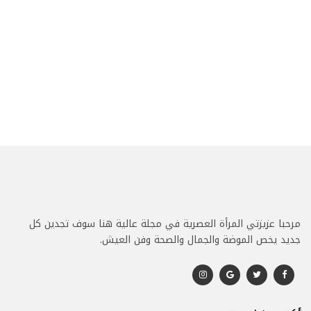
مرحبا عزيزتي المرأة العصرية في مجلة عالية هنا سوف تجدين كل
جديد يخص الموضة والجمال والصحة وفن العيش.