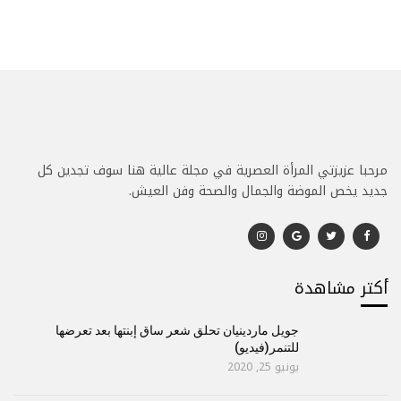
مرحبا عزيزتي المرأة العصرية في مجلة عالية هنا سوف تجدين كل
جديد يخص الموضة والجمال والصحة وفن العيش.
أكتر مشاهدة
جويل ماردينيان تحلق شعر ساق إبنتها بعد تعرضها
للتنمر(فيديو)
يونيو 25, 2020