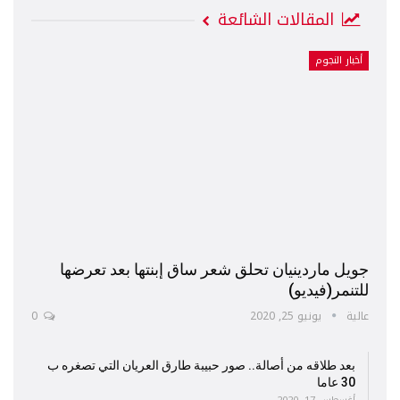
المقالات الشائعة
أخبار النجوم
جويل ماردينيان تحلق شعر ساق إبنتها بعد تعرضها
للتنمر(فيديو)
عالية
يونيو 25, 2020
0
بعد طلاقه من أصالة.. صور حبيبة طارق العريان التي تصغره ب
30 عاما