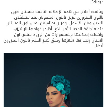
عيونك”.
وتألقت أحلام في هذه الإطلالة الناعمة بفستان ضيق
باللون الفيروزي مزين بالتول المنفوش عند منطقتي
اليدين ومن الأسفل، ومزين بحزام من نفس لون الفستان
عند منطقة الخصر الأمر الذي أظهر قوامها الرشيق،
وأكملت إطلالتها بإكسسوارات من الورود بنفس لون
الستان زينت بها شعرها وحلق كبير الحجم باللون الفيروزي
أيضا .