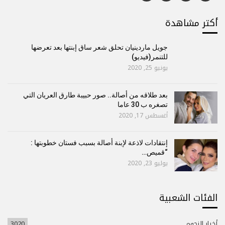
أكتر مشاهدة
جويل ماردينيان تحلق شعر ساق إبنتها بعد تعرضها
للتنمر(فيديو)
يونيو 25, 2020
بعد طلاقه من أصالة.. صور حبيبة طارق العريان التي
تصغره ب 30 عاما
أغسطس 17, 2020
إنتقادات لاذعة لإبنة أصالة بسبب فستان خطوبتها :
“قميص…
يوليو 23, 2020
الفئات الشعبية
أخبار النجوم
3020