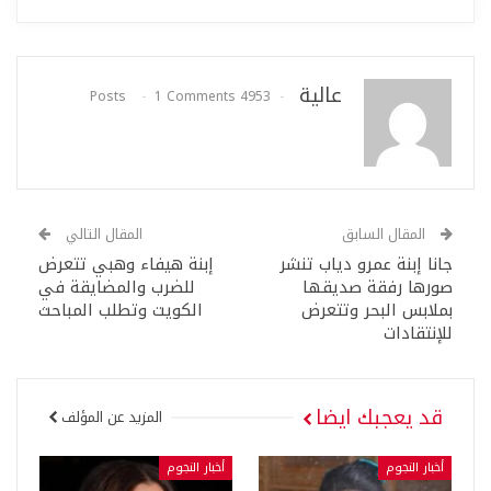
عالية
1 Comments
4953 Posts
المقال السابق
المقال التالي
جانا إبنة عمرو دياب تنشر
إبنة هيفاء وهبي تتعرض
صورها رفقة صديقها
للضرب والمضايقة في
بملابس البحر وتتعرض
الكويت وتطلب المباحث
للإنتقادات
قد يعجبك ايضا
المزيد عن المؤلف
أخبار النجوم
أخبار النجوم