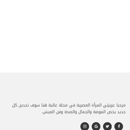
مرحبا عزيزتي المرأة العصرية في مجلة عالية هنا سوف تجدين كل
جديد يخص الموضة والجمال والصحة وفن العيش.