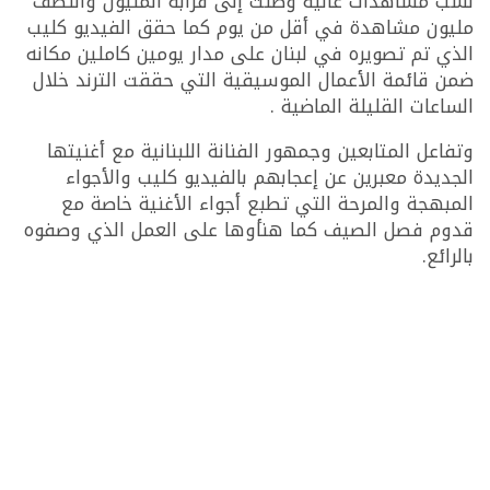
نسب مشاهدات عالية وصلت إلى قرابة المليون والنصف
مليون مشاهدة في أقل من يوم كما حقق الفيديو كليب
الذي تم تصويره في لبنان على مدار يومين كاملين مكانه
ضمن قائمة الأعمال الموسيقية التي حققت الترند خلال
الساعات القليلة الماضية .
وتفاعل المتابعين وجمهور الفنانة اللبنانية مع أغنيتها
الجديدة معبرين عن إعجابهم بالفيديو كليب والأجواء
المبهجة والمرحة التي تطبع أجواء الأغنية خاصة مع
قدوم فصل الصيف كما هنأوها على العمل الذي وصفوه
بالرائع.