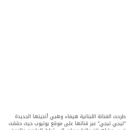
طرحت الفنانة اللبنانية هيفاء وهبي أغنيتها الجديدة
“تيجي تيجي” عبر قناتها على موقع يوتيوب حيث حققت