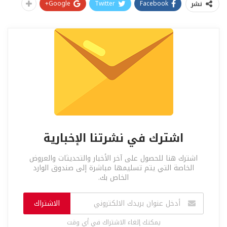
Google+
Twitter
Facebook
نشر
اشترك في نشرتنا الإخبارية
اشترك هنا للحصول على آخر الأخبار والتحديثات والعروض
الخاصة التي يتم تسليمها مباشرة إلى صندوق الوارد
الخاص بك.
الاشتراك
يمكنك إلغاء الاشتراك في أي وقت