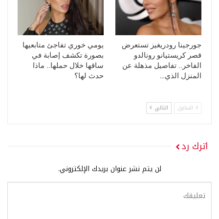
جورجينا رودريغيز تستعرض
يومي خوري تفاجئ متابعيها
قصر كريستيانو رونالدو
بصورة تكشف إصابة في
الفاخر.. تفاصيل مذهلة عن
ساقها خلال حملها.. ماذا
المنزل الذي…
حدث لها؟
السابق
التالي
اترك رد
لن يتم نشر عنوان بريدك الإلكتروني.