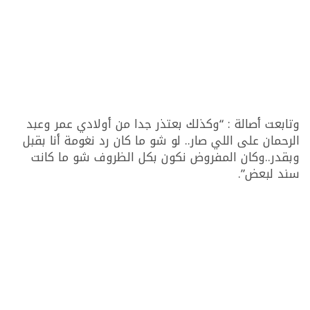
وتابعت أصالة : “وكذلك بعتذر جدا من أولادي عمر وعبد
الرحمان على اللي صار.. لو شو ما كان رد نغومة أنا بقبل
وبقدر..وكان المفروض نكون بكل الظروف شو ما كانت
سند لبعض”.