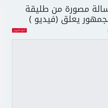
سالة مصورة من طليقة
مهور يعلق (فيديو )
أخبار النجوم
ج
ت
ع