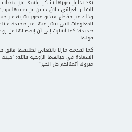
بعد تداول صورها بشكل واسعا عبر منصات مو
الشاعر العراقي فائق حسن عن صمتها موجهة 
وذلك عبر مقطع فيديو مصور نشرته عبر حسا
المعلومات التي تنشر عنها غير صحيحة قائل
صحيحة”.كما أشارت إلى أن إنفصالها عن زوج
قولها.
كما تقدمت مارتا بالتهاني لطليقها فائق ح
السعادة في حياتهما الزوجية قائلة: “حبيت أب
مبروك أتمنالكم كل الخير”.