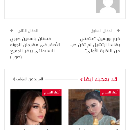
المقال السابق
المقال التالي
كرم بورسين: “علاقتي
فستان ياسمين صبري
بهاندا ارتشيل لم تكن حب
الأصفر في مهرجان الجونة
من النظرة الأولى”
السنيمائي يبهر الجميع
(صور )
قد يعجبك ايضا
المزيد عن المؤلف
أخبار النجوم
أخبار النجوم