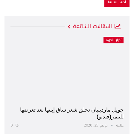
المقالات الشائعة
أخبار النجوم
جويل ماردينيان تحلق شعر ساق إبنتها بعد تعرضها
للتنمر(فيديو)
عالية
يونيو 25, 2020
0