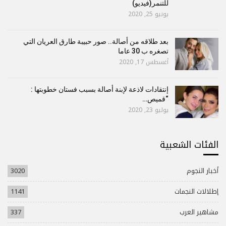
للتنمر(فيديو)
يونيو 25, 2020
بعد طلاقه من أصالة.. صور حبيبة طارق العريان التي
تصغره ب 30 عاما
أغسطس 17, 2020
إنتقادات لاذعة لإبنة أصالة بسبب فستان خطوبتها :
“قميص…
يوليو 23, 2020
الفئات الشعبية
أخبار النجوم
3020
إطلالات النجمات
1141
مشاهير العرب
337