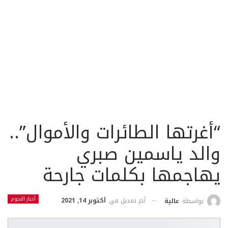
“أغرتها الطائرات والأموال”..
والد ياسمين صبري
يهاجمها بكلمات جارحة
أخبار النجوم
أخر تعديل في
أكتوبر 14, 2021
بواسطة
عالية