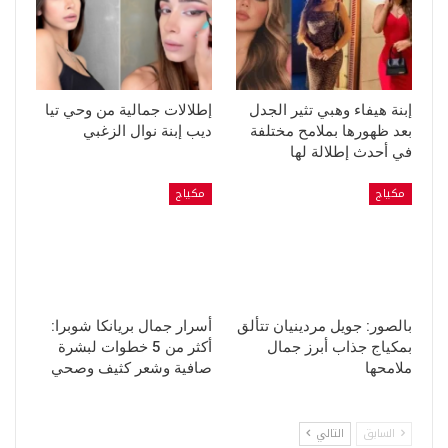
إبنة هيفاء وهبي تثير الجدل
إطلالات جمالية من وحي تيا
بعد ظهورها بملامح مختلفة
ديب إبنة نوال الزغبي
في أحدث إطلالة لها
مكياج
مكياج
بالصور: جويل مردينيان تتألق
أسرار جمال بريانكا شوبرا:
بمكياج جذاب أبرز جمال
أكثر من 5 خطوات لبشرة
ملامحها
صافية وشعر كثيف وصحي
السابق
التالي