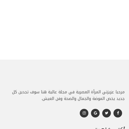
مرحبا عزيزتي المرأة العصرية في مجلة عالية هنا سوف تجدين كل
جديد يخص الموضة والجمال والصحة وفن العيش.