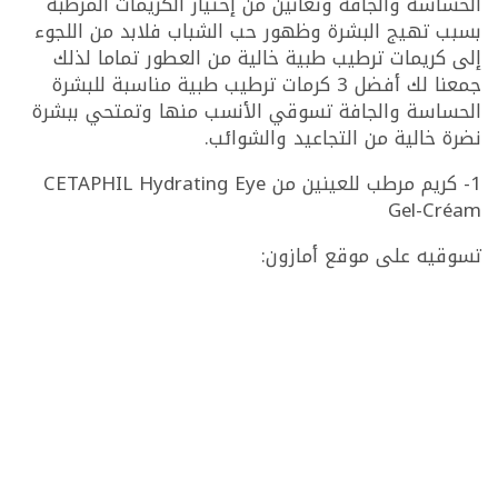
الحساسة والجافة وتعانين من إختيار الكريمات المرطبة
بسبب تهيج البشرة وظهور حب الشباب فلابد من اللجوء
إلى كريمات ترطيب طبية خالية من العطور تماما لذلك
جمعنا لك أفضل 3 كرمات ترطيب طبية مناسبة للبشرة
الحساسة والجافة تسوقي الأنسب منها وتمتحي ببشرة
نضرة خالية من التجاعيد والشوائب.
1- كريم مرطب للعينين من CETAPHIL Hydrating Eye
Gel-Créam
تسوقيه على موقع أمازون: