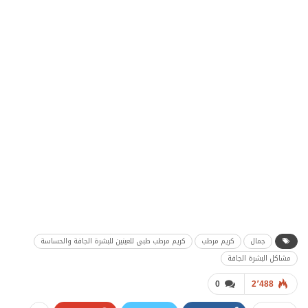
جمال
كريم مرطب
كريم مرطب طبي للعينين للبشرة الجافة والحساسة
مشاكل البشرة الجافة
0
2٬488