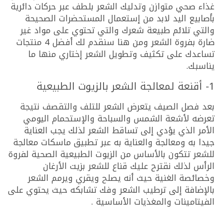
غذاء صحي متوازن وتدليك الشعر بلطف عبر حركات دائرية
بأصابيع اليد لابد من إستعمال المستحضرات الصحيحة
والتي تلائم طبيعة شعرك والتي تحتوي على مواد غير
ضارة بفروة الشعر ومن هنا سنقدم لك أفضل 4 منتجات
تساعدك على تكثيف وتطويل الشعر إختاري منها ما
يناسبك.
1- أقنعة لمعالجة الشعر بالزيوت الطبيعية
بعد فصل الصيف يتعرض الشعر للتلف والتقصف نتيجة
تعرضه لأشعة الشمس والسباحة والإستحمام اليومي
الأمر الذي يؤدي إلى تساقط الشعر لذلك يجب العناية
جيدا به ومعالجة والعناية به عبر تطبيق ماسكات معالجة
للشعر تتكون بالأساس من الزيوت الطبيعية الصحية لفروة
الرأس لذلك نقترح عليك قناع للشعر بزيت الأرغان
وخصائصة الغنية حيث أنه يصلح ويقري ويرمم الشعر
بالإضافة إلى ترطيب الشعر وفك تشابكه حيث يحتوي على
الفيتامينات والمغذيات الأساسية .