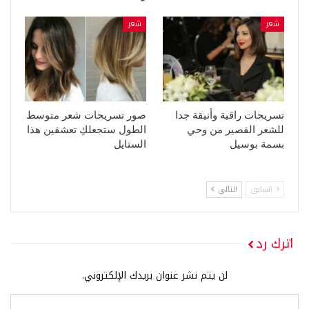
شعر
شعر
تسريحات راقية وأنيقة جدا
صور تسريحات شعر متوسط
للشعر القصير من وحي
الطول ستجعلكِ تعشقين هذا
بسمة بوسيل
الستايل
السابق
التالي
اترك رد
لن يتم نشر عنوان بريدك الإلكتروني.