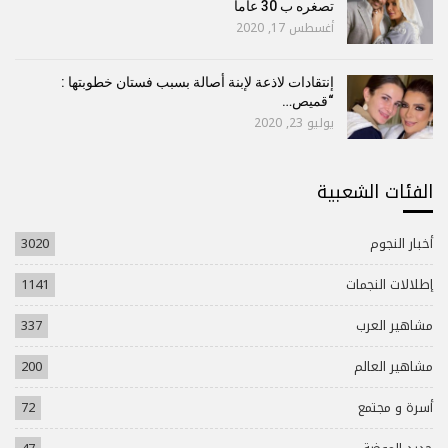
تصغره ب 30 عاما
أغسطس 17, 2020
إنتقادات لاذعة لإبنة أصالة بسبب فستان خطوبتها :
“قميص…
يوليو 23, 2020
الفئات الشعبية
أخبار النجوم
3020
إطلالات النجمات
1141
مشاهير العرب
337
مشاهير العالم
200
أسرة و مجتمع
72