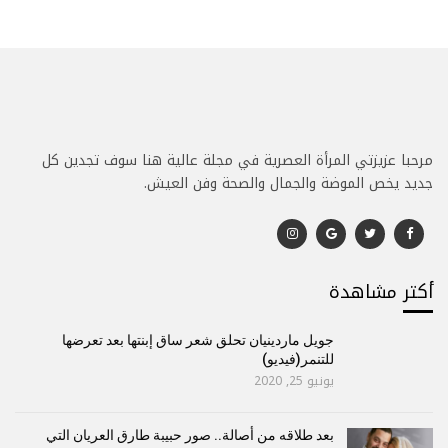
مرحبا عزيزتي المرأة العصرية في مجلة عالية هنا سوف تجدين كل
جديد يخص الموضة والجمال والصحة وفن العيش.
أكتر مشاهدة
جويل ماردينيان تحلق شعر ساق إبنتها بعد تعرضها
للتنمر(فيديو)
يونيو 25, 2020
بعد طلاقه من أصالة.. صور حبيبة طارق العريان التي