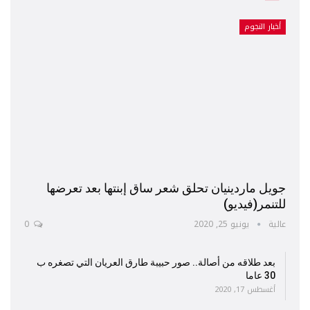
أخبار النجوم
جويل ماردينيان تحلق شعر ساق إبنتها بعد تعرضها
للتنمر(فيديو)
عالية
يونيو 25, 2020
0
بعد طلاقه من أصالة.. صور حبيبة طارق العريان التي تصغره ب
30 عاما
أغسطس 17, 2020