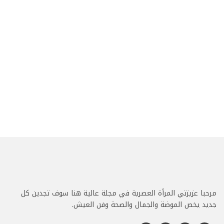
مرحبا عزيزتي المرأة العصرية في مجلة عالية هنا سوف تجدين كل
جديد يخص الموضة والجمال والصحة وفن العيش.