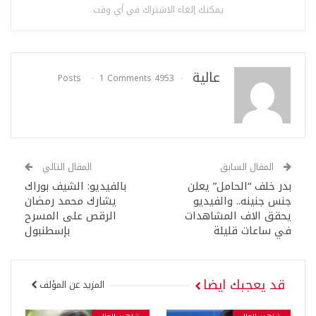
يمكنك إلغاء الاشتراك في أي وقت
عالية
1 Comments
4953 Posts
المقال السابق
المقال التالي
بدر خلف “الحامل” يعلن
بالفيديو: الشيف بوراك
جنس جنينه.. والفيديو
يشارك محمد رمضان
يحقق الاف المشاهدات
الرقص على المسرح
في ساعات قليلة
بإسطنبول
قد يعجبك ايضا
المزيد عن المؤلف