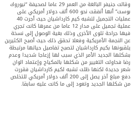
وقالت جنيفر البالغة من العمر 29 عاما لصحيفة “نيوروك
بوست” أنها أنفقت نحو 600 ألف دولار أمريكي على
عمليات التجميل لتشبه كيم كارداشيان حيث أجرت 40
عملية تجميل على مدار 12 عاما من عمرها كانت تجري
فيها جراحة تلوى الأخرى وذلك بغية الوصول إلى نسخة
عن النجمة الأمريكية وفعلا تحقق ذلك حيث أصبح الكثيرين
يلقبونها بكيم كارداشيان لتصبح تفاصيل حياتها مرتبطة
بشكلها الجديد الأمر الذي سبب لها إزعاجا شديدا وعدم
رضا فحاولت التغيير من شكلها بالمكياج وإعتماد الوان
شعر جديدة لكنها ظلت تشبه لكيم كارداشيان فقررت
دفع مبلغ آخر يصل إلى 200 ألف دولار أمريكي للتخلص
من شكلها الجديد وتعود إلى ما كانت عليه سابقا.