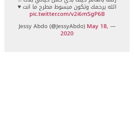
الله يرحمك وتكون مبسوط مطرح ما انت ♥️
pic.twitter.com/v2i6mSgP6B
May 18,
— Jessy Abdo (@JessyAbdo)
2020