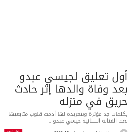
أول تعليق لجيسي عبدو
بعد وفاة والدها إثر حادث
حريق في منزله
بكلمات جد مؤثرة وبتغريدة لها أدمت قلوب متابعيها
نعت الفنانة اللبنانية جيسي عبدو ..
أخبار النجوم