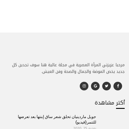
مرحبا عزيزتي المرأة العصرية في مجلة عالية هنا سوف تجدين كل
جديد يخص الموضة والجمال والصحة وفن العيش.
أكتر مشاهدة
جويل ماردينيان تحلق شعر ساق إبنتها بعد تعرضها
للتنمر(فيديو)
يونيو 25, 2020