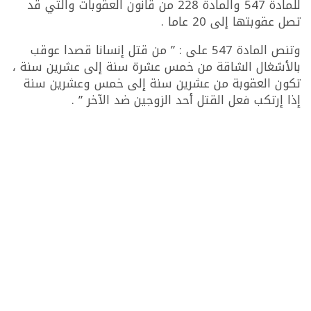
للمادة 547 والمادة 228 من قانون العقوبات والتي قد
تصل عقوبتها إلى 20 عاما .
وتنص المادة 547 على : ” من قتل إنسانا قصدا عوقب
بالأشغال الشاقة من خمس عشرة سنة إلى عشرين سنة ،
تكون العقوبة من عشرين سنة إلى خمس وعشرين سنة
إذا إرتكب فعل القتل أحد الزوجين ضد الآخر ” .