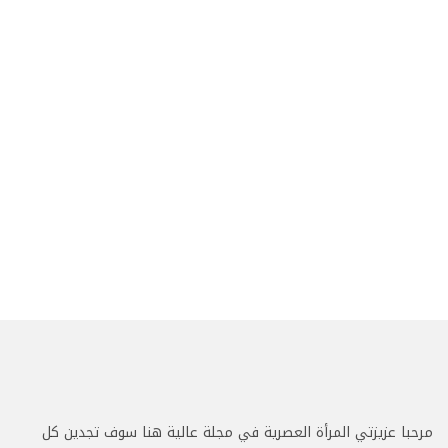
مرحبا عزيزتي المرأة العصرية في مجلة عالية هنا سوف تجدين كل