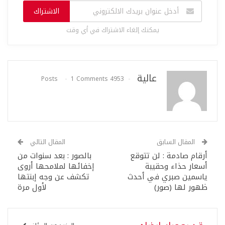
الاشتراك
يمكنك إلغاء الاشتراك في أي وقت
عالية
1 Comments
4953 Posts
المقال السابق
المقال التالي
أرقام صادمة : لن تتوقع
بالصور : بعد سنوات من
أسعار حذاء وحقيبة
إخفائها لملامحها أروى
ياسمين صبري في أحدث
تكشف عن وجه إبنتها
ظهور لها (صور)
لأول مرة