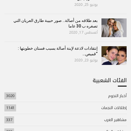
يونيو 25, 2020
بعد طلاقه من أصالة.. صور حبيبة طارق العريان التي
تصغره ب 30 عاما
أغسطس 17, 2020
إنتقادات لاذعة لإبنة أصالة بسبب فستان خطوبتها :
“قميص…
يوليو 23, 2020
الفئات الشعبية
أخبار النجوم
3020
إطلالات النجمات
1141
مشاهير العرب
337