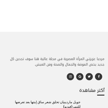
مرحبا عزيزتي المرأة العصرية في مجلة عالية هنا سوف تجدين كل
جديد يخص الموضة والجمال والصحة وفن العيش.
أكتر مشاهدة
جويل ماردينيان تحلق شعر ساق إبنتها بعد تعرضها
للتنمر(فيديو)