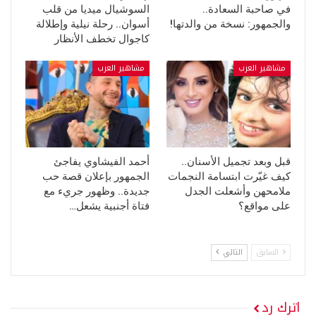
في صاحبة السعادة..
السوشيال ميديا من قلب
والجمهور: نسخة من والدتها!
أسوان.. رحلة نيلية وإطلالة
كاجوال تخطف الأنظار
مشاهير العرب
مشاهير العرب
قبل وبعد تجميل الأسنان..
أحمد الفيشاوي يفاجئ
كيف غيّرت ابتسامة النجمات
الجمهور بإعلان قصة حب
ملامحهن وأشعلت الجدل
جديدة.. وظهور جريء مع
على مواقع؟
فتاة أجنبية يشعل…
السابق
التالي
اترك رد