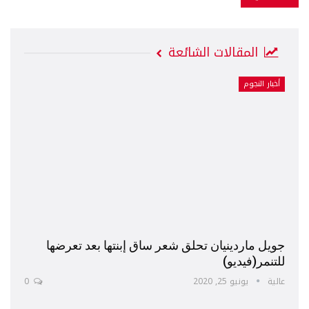
المقالات الشائعة
أخبار النجوم
جويل ماردينيان تحلق شعر ساق إبنتها بعد تعرضها
للتنمر(فيديو)
عالية
يونيو 25, 2020
0