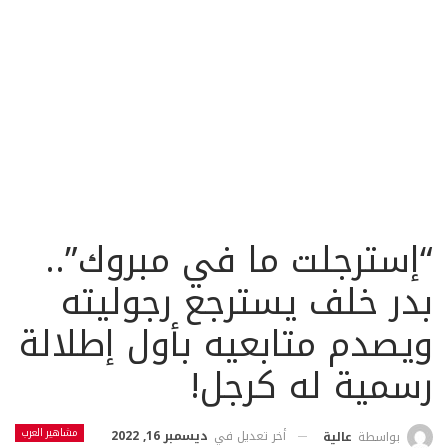
“إسترجلت ما في مبروك”..
بدر خلف يسترجع رجوليته
ويصدم متابعيه بأول إطلالة
رسمية له كرجل!
مشاهير العرب
أخر تعديل في
ديسمبر 16, 2022
بواسطة
عالية