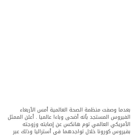
بعدما وصفت منظمة الصحة العالمية أمس الأربعاء
الفيروس المستجد بأنه أضحى وباءا عالميا . أعلن الممثل
الأمريكي العالمي توم هانكس عن إصابته وزوجته
بفيروس كورونا خلال تواجدهما في أستراليا وذلك عبر