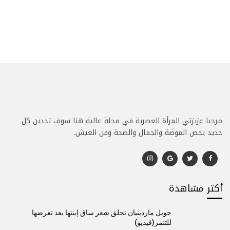
مرحبا عزيزتي المرأة العصرية في مجلة عالية هنا سوف تجدين كل
جديد يخص الموضة والجمال والصحة وفن العيش.
أكتر مشاهدة
جويل ماردينيان تحلق شعر ساق إبنتها بعد تعرضها
للتنمر(فيديو)