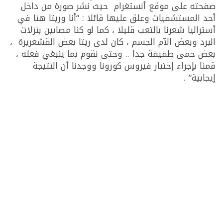
صفحته على موقع أنستغرام حيث نشر صورة من داخل
أحد المستشفيات وعلق عليها قائلا : “أنا وريتا هنا في
أستراليا شعرنا بالتعب قليلا ، كما لو كنا مصابين بنزلات
البرد وبعض الآم الجسم ، كان لدى ريتا بعض القشعريرة ،
بعض حمى طفيفة جدا .. وحتى نقوم بما ينبغي فعله ،
قمنا بإجراء إختبار فيروس كورونا ووجدنا أن النتيجة
إيجابية” .