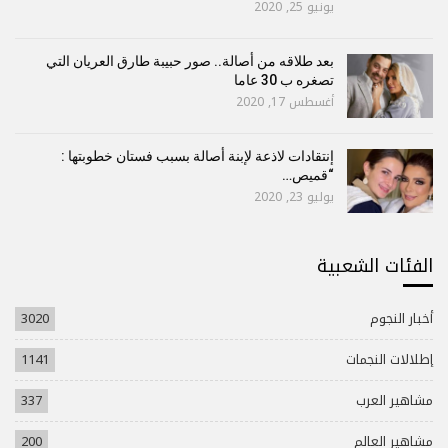
يونيو 25, 2020
بعد طلاقه من أصالة.. صور حبيبة طارق العريان التي
تصغره ب 30 عاما
أغسطس 17, 2020
إنتقادات لاذعة لإبنة أصالة بسبب فستان خطوبتها :
“قميص…
يوليو 23, 2020
الفئات الشعبية
أخبار النجوم
3020
إطلالات النجمات
1141
مشاهير العرب
337
مشاهير العالم
200