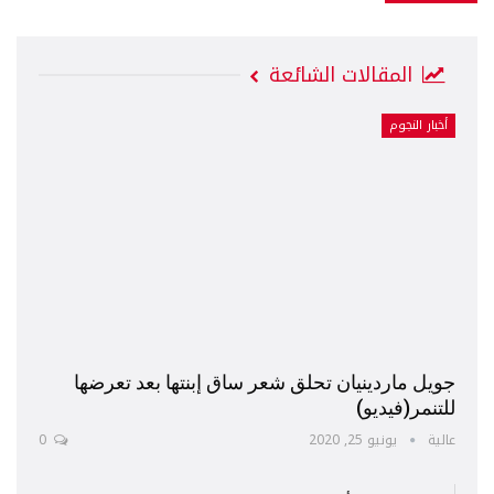
المقالات الشائعة
أخبار النجوم
جويل ماردينيان تحلق شعر ساق إبنتها بعد تعرضها
للتنمر(فيديو)
عالية
يونيو 25, 2020
0