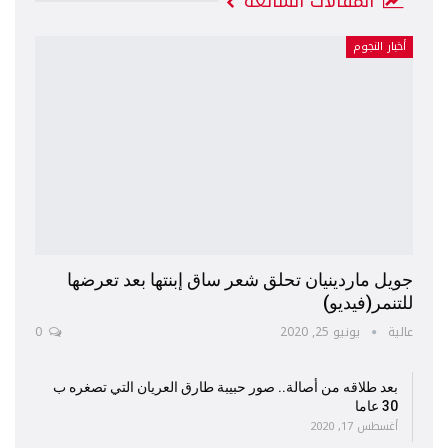
المقالات الشائعة
أخبار النجوم
جويل ماردينيان تحلق شعر ساق إبنتها بعد تعرضها
للتنمر(فيديو)
عالية
يونيو 25, 2020
0
بعد طلاقه من أصالة.. صور حبيبة طارق العريان التي تصغره ب
30 عاما
أغسطس 17, 2020