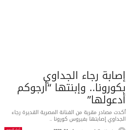
إصابة رجاء الجداوي
بكورونا.. وإبنتها “أرجوكم
أدعولها”
أكدت مصادر مقربة من الفنانة المصرية القديرة رجاء
الجداوي إصابتها بفيروس كورونا ..
أخبار النجوم