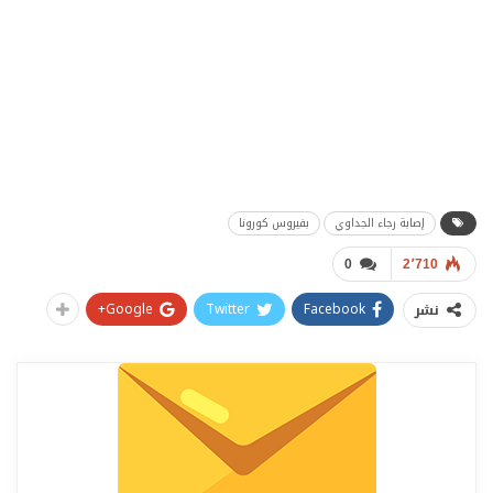
إصابة رجاء الجداوي
بفيروس كورونا
0
2٬710
Google+
Twitter
Facebook
نشر