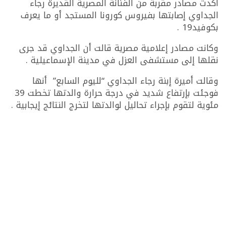
أكدت مصادر مقربة من الفنانة المصرية القديرة رجاء
الجداوي إصابتها بفيروس كورونا المستجد أو ما يعرف
بكوفيد19 .
وكانت مصادر إعلامية مصرية قالت أن الجداوي قد جرى
نقلها إلى مستشفى العزل في مدينة الإسماعيلية .
وقالت أميرة إبنة رجاء الجداوي “لليوم السابع” أنها
فوجئت بإرتفاع شديد في درجة حرارة والدتها تخطت 39
مئوية لتقوم بإجراء تحاليل لوالدتها لتخرج النتائج إيجابية .