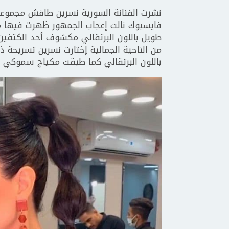
نشرت الفنانة السورية نسرين طافش مجموعة
فايسبوك نالت إعجاب الجمهور ظهرت فيها 
طويل باللون البرتقالي مكشوف أحد الكتفين 
من الناحية الجمالية إختارت نسرين تسريحة
باللون البرتقالي كما طبقت مكياج سموكي قو