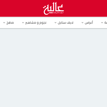
 بالبرتقالي والبنفسجي حديث مواقع التواصل الإجتماعي
ة
أعراس
لايف ستايل
نجوم و مشاهير
مطبخ