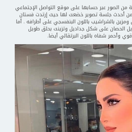
 من الصور عبر حسابها على موقع التواصل الإجتماعي
من أحدث جلسة تصوير خضعت لها حيث إرتدت فستان
ومزين بالشراشيب باللون البنفسجي على أطرافه . أما
 ذيل الحصان على شكل جداديل وتزينت بحلق طويل
ي وأحمر شفاه باللون البرتقالي أيضا.