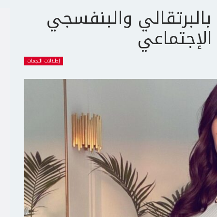
بالبرتقالي والبنفسجي
الإجتماعي
إطلالات النجمات
ج
ت
ع