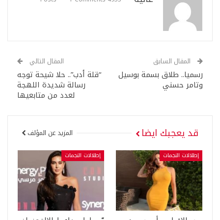
المقال السابق
المقال التالي
رسميا.. طلاق بسمة بوسيل
“قلة أدب”.. حلا شيحة توجه
وتامر حسني
رسالة شديدة اللهجة
لعدد من متابعيها
قد يعجبك ايضا
المزيد عن المؤلف
إطلالات النجمات
إطلالات النجمات