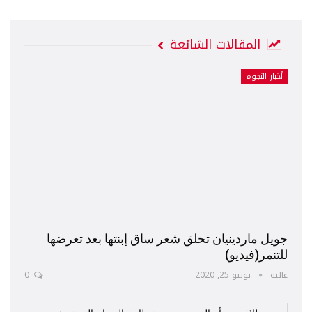
المقالات الشائعة
أخبار النجوم
جويل ماردينيان تحلق شعر ساق إبنتها بعد تعرضها
للتنمر(فيديو)
عالية
يونيو 25, 2020
0