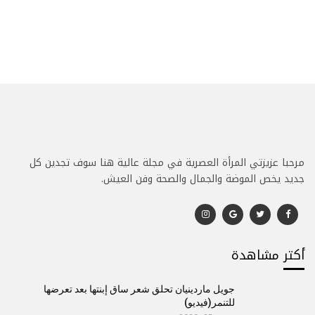
مرحبا عزيزتي المرأة العصرية في مجلة عالية هنا سوف تجدين كل
جديد يخص الموضة والجمال والصحة وفن العيش.
أكتر مشاهدة
جويل ماردينيان تحلق شعر ساق إبنتها بعد تعرضها
للتنمر(فيديو)