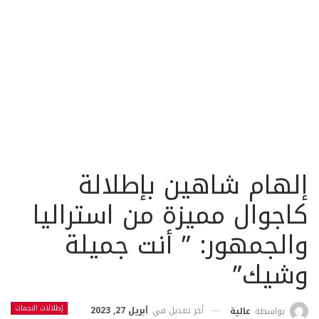
إلهام شاهين بإطلالة
كاجوال مميزة من استراليا
والجمهور: ” أنت جميلة
وشيك”
إطلالات النجمات
أخر تعديل في
أبريل 27, 2023
بواسطة
عالية