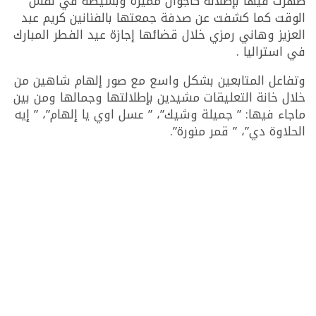
ظهرت فيها بإطلالة كاجوال مميزة وبسيطة في نفس
الوقت كما كشفت عن صدفة جمعتها بالفنانين كريم عبد
العزيز وهاني رمزي خلال قضائها إجازة عيد الفطر المبارك
في استراليا .
وتفاعل المتابعين بشكل واسع مع صور إلهام شاهين من
خلال خانة التعليقات مشيدين بإطلالتها وجمالها ومن بين
ماجاء فيها: ” جميلة وشيك”، ” عسل اوي يا إلهام”، ” إيه
الحلاوة دي”، ” قمر منورة”.