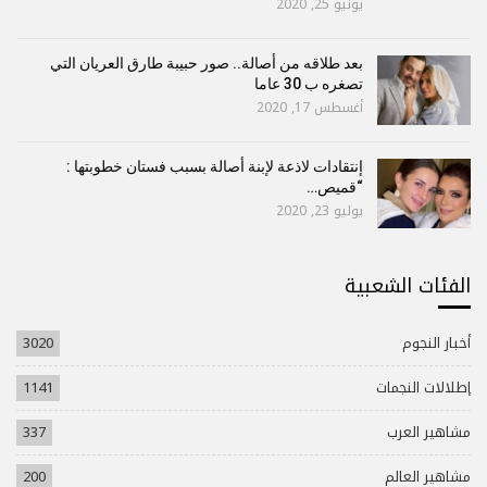
يونيو 25, 2020
بعد طلاقه من أصالة.. صور حبيبة طارق العريان التي
تصغره ب 30 عاما
أغسطس 17, 2020
إنتقادات لاذعة لإبنة أصالة بسبب فستان خطوبتها :
“قميص…
يوليو 23, 2020
الفئات الشعبية
أخبار النجوم
3020
إطلالات النجمات
1141
مشاهير العرب
337
مشاهير العالم
200