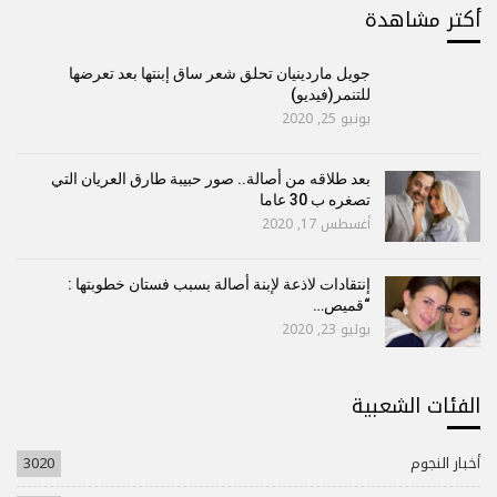
أكتر مشاهدة
جويل ماردينيان تحلق شعر ساق إبنتها بعد تعرضها
للتنمر(فيديو)
يونيو 25, 2020
بعد طلاقه من أصالة.. صور حبيبة طارق العريان التي
تصغره ب 30 عاما
أغسطس 17, 2020
إنتقادات لاذعة لإبنة أصالة بسبب فستان خطوبتها :
“قميص…
يوليو 23, 2020
الفئات الشعبية
أخبار النجوم
3020