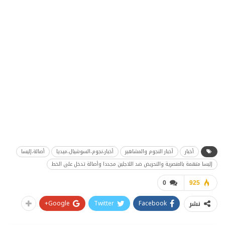
أخبار
أخبار النجوم والمشاهير
أخبار،نجوم،السوشيال،ميديا
أصالة،إليسا
إليسا متهمة بالعنصرية والتحريض ضد اللاجئين مجددا وأصالة تدخل على الخط
0
925
Google+
Twitter
Facebook
نشر