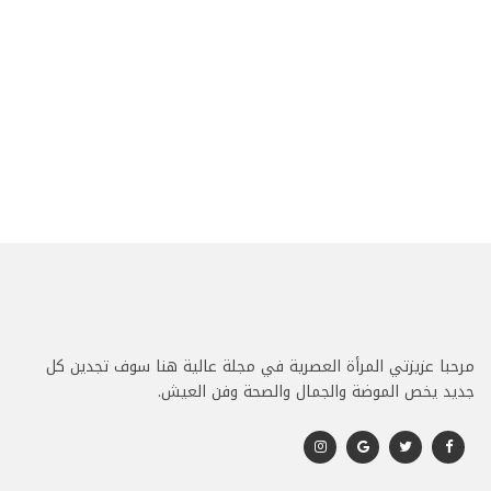
مرحبا عزيزتي المرأة العصرية في مجلة عالية هنا سوف تجدين كل
جديد يخص الموضة والجمال والصحة وفن العيش.