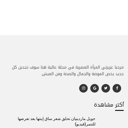
مرحبا عزيزتي المرأة العصرية في مجلة عالية هنا سوف تجدين كل
جديد يخص الموضة والجمال والصحة وفن العيش.
أكتر مشاهدة
جويل ماردينيان تحلق شعر ساق إبنتها بعد تعرضها
للتنمر(فيديو)