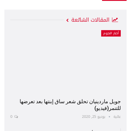
المقالات الشائعة
أخبار النجوم
جويل ماردينيان تحلق شعر ساق إبنتها بعد تعرضها
للتنمر(فيديو)
عالية
يونيو 25, 2020
0