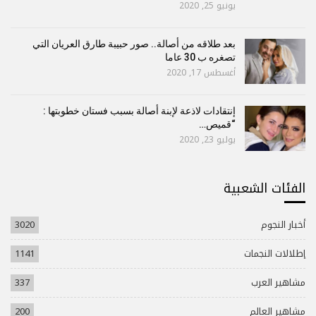
يونيو 25, 2020
بعد طلاقه من أصالة.. صور حبيبة طارق العريان التي
تصغره ب 30 عاما
أغسطس 17, 2020
إنتقادات لاذعة لإبنة أصالة بسبب فستان خطوبتها :
“قميص…
يوليو 23, 2020
الفئات الشعبية
أخبار النجوم
3020
إطلالات النجمات
1141
مشاهير العرب
337
مشاهير العالم
200