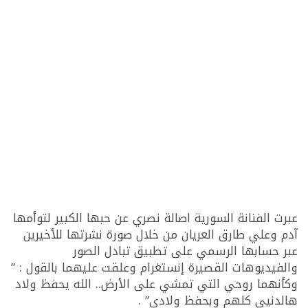
عبرت الفنانة السورية اصالة نصري عن حبها الكبير لتوأمها
آدم وعلي طارق العريان من خلال صورة نشرتها للأخيرين
عبر حسابها الرسمي على تطبيق تبادل الصور
والفيديوهات القصيرة إنستغرام وعلقت عليهما بالقول : ”
وكأنهما روحي التي تمشي على الأرض.. الله يحفظ ولاد
هالدنيي كلهم وبحفظ ولادي” .