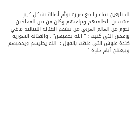
المتابعين تفاعلوا مع صورة توأم أصالة بشكل كبير
مشيدين بلطافتهم وبراءتهم وكان من بين المعلقين
نجوم من العالم العربي من بينهم الفنانة اللبنانية ماغي
بوغصن التي كتبت : ” الله يحميهن” ، والفنانة السورية
كندة علوش التي علقت بالقول : “الله يخليهم ويحميهم
ويبعتلن أيام حلوة “.