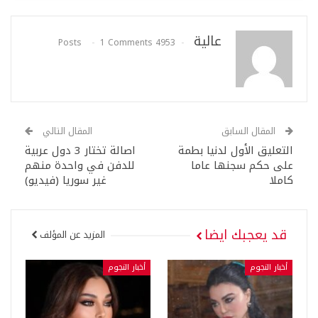
عالية
1 Comments
4953 Posts
المقال السابق
المقال التالي
التعليق الأول لدنيا بطمة
اصالة تختار 3 دول عربية
على حكم سجنها عاما
للدفن في واحدة منهم
كاملا
غير سوريا (فيديو)
قد يعجبك ايضا
المزيد عن المؤلف
أخبار النجوم
أخبار النجوم