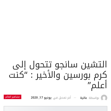
التشين سانجو تتحول إلى
كرم بورسين والأخير : “كنت
أعلم”
مشاهير العالم
أخر تعديل في
يونيو 17, 2020
بواسطة
عالية