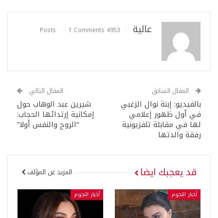
عالية
1 Comments
4953 Posts
المقال السابق
المقال التالي
بالفيديو: إبنة نوال الزغبي
شيرين عبد الوهاب حول
في أول ظهور إعلامي
إمكانية إرتدائها الحجاب:
لها في مقابلة تلفزيونية
“الروح والنفس أولا”
رفقة والدتها
قد يعجبك ايضا
المزيد عن المؤلف
أخبار النجوم
أخبار النجوم