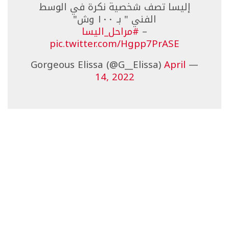
إليسا تصف شخصية نكرة في الوسط
الفني " بـ ١٠٠ وش"
–
#مراحل_اليسا
pic.twitter.com/Hgpp7PrASE
April
— Gorgeous Elissa (@G__Elissa)
14, 2022