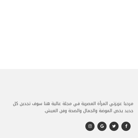
مرحبا عزيزتي المرأة العصرية في مجلة عالية هنا سوف تجدين كل
جديد يخص الموضة والجمال والصحة وفن العيش.