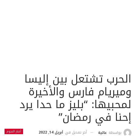
الحرب تشتعل بين إليسا
وميريام فارس والأخيرة
لمحبيها: “بليز ما حدا يرد
إحنا في رمضان”
أخبار النجوم
أخر تعديل في
أبريل 14, 2022
بواسطة
عالية