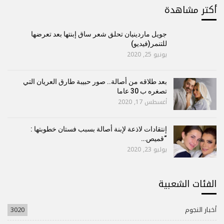
أكتر مشاهدة
جويل ماردينيان تحلق شعر ساق إبنتها بعد تعرضها
للتنمر(فيديو)
يونيو 25, 2020
بعد طلاقه من أصالة.. صور حبيبة طارق العريان التي
تصغره ب 30 عاما
أغسطس 17, 2020
إنتقادات لاذعة لإبنة أصالة بسبب فستان خطوبتها :
“قميص…
يوليو 23, 2020
الفئات الشعبية
أخبار النجوم
3020