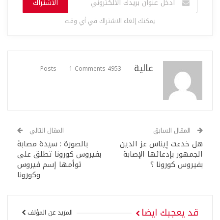
الاشتراك
يمكنك إلغاء الاشتراك في أي وقت
عالية
1 Comments
4953 Posts
المقال السابق
المقال التالي
هل خدعت إيناس عز الدين
بالصورة : سيدة مصابة
الجمهور بإدعائها الإصابة
بفيروس كورونا تطلق على
بفيروس كورونا ؟
توأمها إسم فيروس
وكورونا
قد يعجبك ايضا
المزيد عن المؤلف