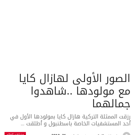
الصور الأولى لهازال كايا
مع مولودها ..شاهدوا
جمالهما
رزقت الممثلة التركية هازال كايا بمولودها الأول في
أحد المستشفيات الخاصة باسطنبول و أطلقت ...
مشاهير العالم