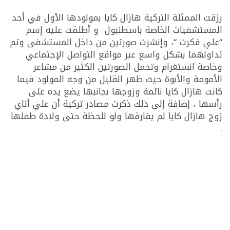
رزقت الممثلة التركية هازال كايا بمولودها الأول في أحد
المستشفيات الخاصة باسطنبول و أطلقت عليه إسم
“علي فكرت “، وإنشرت صورتين من داخل المستشفى وتم
تداولهما بشكل واسع عبر مواقع التواصل الإجتماعي
وخاصة انستغرام وتحمل الصورتين الكثير من مشاعر
الأمومة والأبوة حيث ظهر القليل من وجه المولود فيما
كانت هازال كايا نائمة وزوجها بجانبها يضع يده على
رأسها ، إضافة إلى ذلك ذكرت مصادر تركية أن علي أتاي
زوج هازال كايا لم يفارقها ولو للحظة حتى ولادة طفلها
.