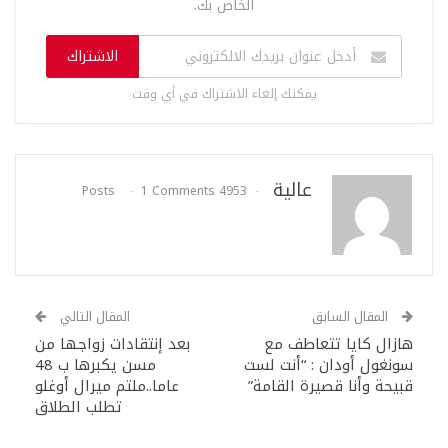
الخاص بك.
الاشتراك
يمكنك إلغاء الاشتراك في أي وقت
عالية
1 Comments
4953 Posts
المقال السابق
المقال التالي
هازال كايا تتعاطف مع
بعد إنتقادات زواجها من
سونغول أودان : “أنت لست
مسن يكبرها ب 48
قبيحة وأنا قصيرة القامة”
عاما..ملتم ميرال أوغلو
تطلب الطلاق